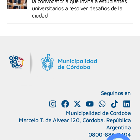
la convocatoria que invita a estudiantes
universitarios a resolver desafíos de la
ciudad
MiDocta – Municipalidad de Córdoba
+54 9 3518666864
Seguinos en
Municipalidad de Córdoba
Marcelo T. de Alvear 120, Córdoba. República
Argentina
0800-888-0404