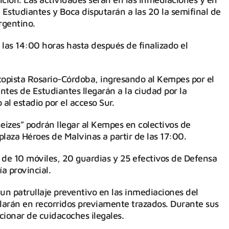
Estudiantes y Boca disputarán a las 20 la semifinal de
rgentino.
e las 14:00 horas hasta después de finalizado el
topista Rosario-Córdoba, ingresando al Kempes por el
antes de Estudiantes llegarán a la ciudad por la
al estadio por el acceso Sur.
neizes” podrán llegar al Kempes en colectivos de
plaza Héroes de Malvinas a partir de las 17:00.
de 10 móviles, 20 guardias y 25 efectivos de Defensa
ía provincial.
 un patrullaje preventivo en las inmediaciones del
ilarán en recorridos previamente trazados. Durante sus
cionar de cuidacoches ilegales.