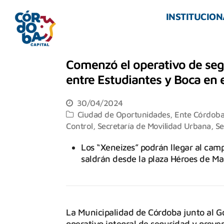
INSTITUCION
Comenzó el operativo de segu
entre Estudiantes y Boca en
30/04/2024
Ciudad de Oportunidades
,
Ente Córdoba
Control
,
Secretaría de Movilidad Urbana
,
Se
Los “Xeneizes” podrán llegar al cam
saldrán desde la plaza Héroes de Mal
La Municipalidad de Córdoba junto al Go
operativo integral de seguridad y preve