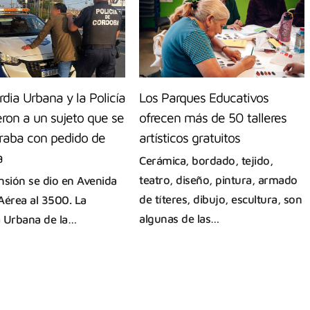
dia Urbana y la Policía
Los Parques Educativos
ron a un sujeto que se
ofrecen más de 50 talleres
raba con pedido de
artísticos gratuitos
a
Cerámica, bordado, tejido,
teatro, diseño, pintura, armado
nsión se dio en Avenida
de títeres, dibujo, escultura, son
Aérea al 3500. La
algunas de las…
 Urbana de la…