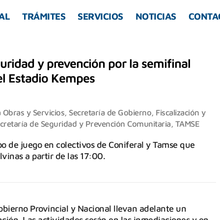
AL
TRÁMITES
SERVICIOS
NOTICIAS
CONTA
ridad y prevención por la semifinal
 el Estadio Kempes
 Obras y Servicios
,
Secretaría de Gobierno, Fiscalización y
cretaría de Seguridad y Prevención Comunitaria
,
TAMSE
po de juego en colectivos de Coniferal y Tamse que
vinas a partir de las 17:00.
bierno Provincial y Nacional llevan adelante un
nción. Las actividades serán en las inmediaciones y en