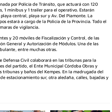
inada por Policía de Tránsito, que actuará con 120
 1 minibus y 1 trailer para el operativo. Estarán
playa central, playa sur y Av. Del Piamonte. La
os estará a cargo de la Policía de la Provincia. Todo el
maras de vigilancia.
tes y 20 móviles de Fiscalización y Control, de las
ión General y Autorización de Módulos. Una de las
mbulante, entre muchas otras.
e Defensa Civil colaborará en las tribunas para la
tes del partido, el Ente Municipal Córdoba Obras y
 las tribunas y baños del Kempes. En la madrugada del
de estacionamiento sur, otra aledaña, calles, bajadas y