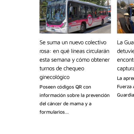
Se suma un nuevo colectivo
La Guar
rosa: en qué líneas circularán
detuvie
esta semana y cómo obtener
encont
turnos de chequeo
captur
ginecológico
La apre
Fuerza 
Poseen códigos QR con
Guardia
información sobre la prevención
del cáncer de mama y a
formularios…