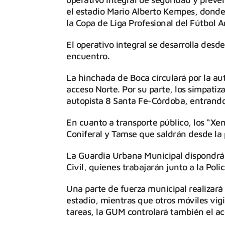
el estadio Mario Alberto Kempes, donde 
la Copa de Liga Profesional del Fútbol A
El operativo integral se desarrolla desd
encuentro.
La hinchada de Boca circulará por la au
acceso Norte. Por su parte, los simpatiz
autopista 8 Santa Fe-Córdoba, entrando 
En cuanto a transporte público, los “Xe
Coniferal y Tamse que saldrán desde la 
La Guardia Urbana Municipal dispondrá 
Civil, quienes trabajarán junto a la Polic
Una parte de fuerza municipal realizará
estadio, mientras que otros móviles vig
tareas, la GUM controlará también el ac