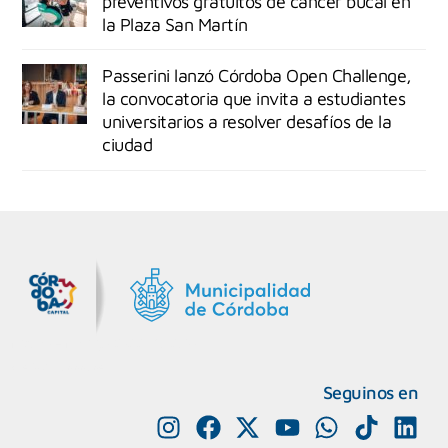
preventivos gratuitos de cáncer bucal en
la Plaza San Martín
Passerini lanzó Córdoba Open Challenge,
la convocatoria que invita a estudiantes
universitarios a resolver desafíos de la
ciudad
MiDocta – Municipalidad de Córdoba
+54 9 3518666864
Seguinos en