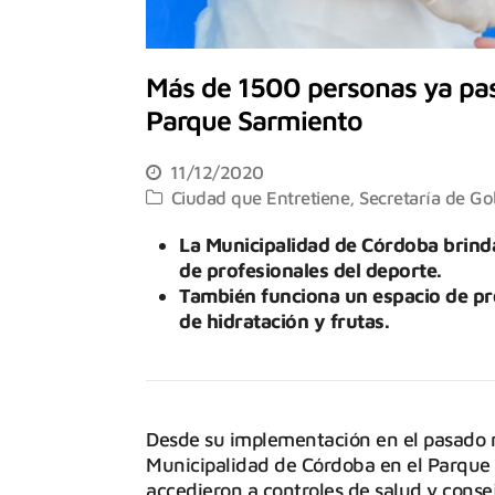
Más de 1500 personas ya pas
Parque Sarmiento
11/12/2020
Ciudad que Entretiene
,
Secretaría de Gob
La Municipalidad de Córdoba brind
de profesionales del deporte.
También funciona un espacio de pr
de hidratación y frutas.
Desde su implementación en el pasado m
Municipalidad de Córdoba en el Parque
accedieron a controles de salud y conse