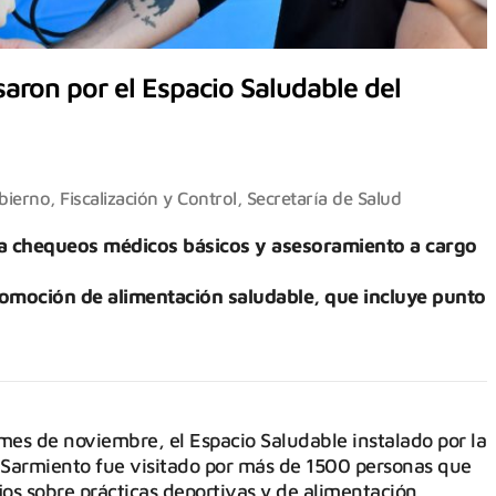
aron por el Espacio Saludable del
ierno, Fiscalización y Control
,
Secretaría de Salud
a chequeos médicos básicos y asesoramiento a cargo
omoción de alimentación saludable, que incluye punto
es de noviembre, el Espacio Saludable instalado por la
 Sarmiento fue visitado por más de 1500 personas que
jos sobre prácticas deportivas y de alimentación