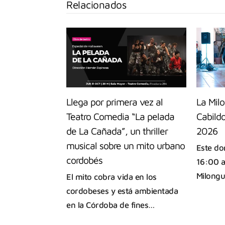
Relacionados
Llega por primera vez al
La Milo
Teatro Comedia “La pelada
Cabild
de La Cañada”, un thriller
2026
musical sobre un mito urbano
Este do
cordobés
16:00 a
Milongu
El mito cobra vida en los
cordobeses y está ambientada
en la Córdoba de fines…