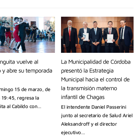
nguita vuelve al
La Municipalidad de Córdoba
o y abre su temporada
presentó la Estrategia
Municipal hacia el control de
la transmisión materno
mingo 15 de marzo, de
infantil de Chagas
 19:45, regresa la
ita al Cabildo con…
El intendente Daniel Passerini
junto al secretario de Salud Ariel
Aleksandroff y el director
ejecutivo…