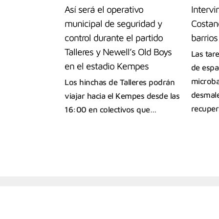
Así será el operativo
Intervi
municipal de seguridad y
Costane
control durante el partido
barrios
Talleres y Newell’s Old Boys
Las tar
en el estadio Kempes
de espa
microba
Los hinchas de Talleres podrán
desmale
viajar hacia el Kempes desde las
recuper
16:00 en colectivos que…