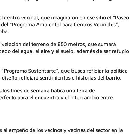
l centro vecinal, que imaginaron en ese sitio el “Paseo
co del “Programa Ambiental para Centros Vecinales”,
oba.
a nivelación del terreno de 850 metros, que sumará
dado del agua, el aire y el suelo, además de ser refugio
l “Programa Sustentarte”, que busca reflejar la política
iseño reflejará sentimientos e historias del barrio.
s los fines de semana habrá una feria de
rfecto para el encuentro y el intercambio entre
 al empeño de los vecinos y vecinas del sector en la