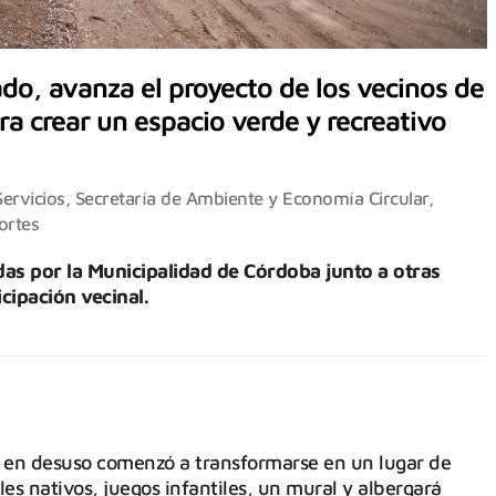
ado, avanza el proyecto de los vecinos de
ara crear un espacio verde y recreativo
ervicios
,
Secretaría de Ambiente y Economía Circular
,
ortes
adas por la Municipalidad de Córdoba junto a otras
cipación vecinal.
io en desuso comenzó a transformarse en un lugar de
es nativos, juegos infantiles, un mural y albergará