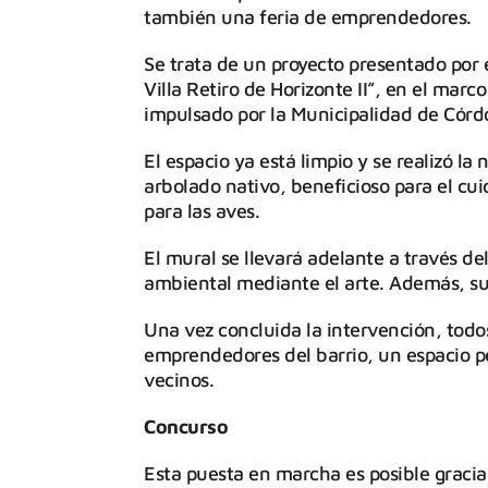
también una feria de emprendedores.
Se trata de un proyecto presentado por e
Villa Retiro de Horizonte II”, en el mar
impulsado por la Municipalidad de Córd
El espacio ya está limpio y se realizó l
arbolado nativo, beneficioso para el cui
para las aves.
El mural se llevará adelante a través de
ambiental mediante el arte. Además, su d
Una vez concluida la intervención, todo
emprendedores del barrio, un espacio pe
vecinos.
Concurso
Esta puesta en marcha es posible gracias