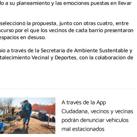
do a su planeamiento y las emociones puestas en llevar
seleccionó la propuesta, junto con otras cuatro, entre
ncurso por el que los vecinos de cada barrio presentaron
espacios en desuso.
io a través de la Secretaría de Ambiente Sustentable y
rtalecimiento Vecinal y Deportes, con la colaboración de
A través de la App
Ciudadana, vecinos y vecinas
podrán denunciar vehículos
mal estacionados