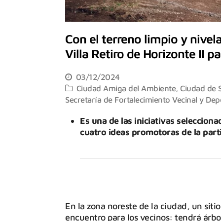
Con el terreno limpio y nivel
Villa Retiro de Horizonte II p
03/12/2024
Ciudad Amiga del Ambiente
,
Ciudad de S
Secretaría de Fortalecimiento Vecinal y Dep
Es una de las iniciativas seleccion
cuatro ideas promotoras de la parti
En la zona noreste de la ciudad, un sit
encuentro para los vecinos: tendrá árbol