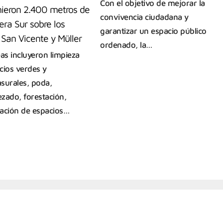
Con el objetivo de mejorar la
nieron 2.400 metros de
convivencia ciudadana y
ra Sur sobre los
garantizar un espacio público
 San Vicente y Müller
ordenado, la…
eas incluyeron limpieza
cios verdes y
surales, poda,
zado, forestación,
ación de espacios…