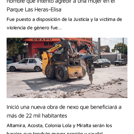
hombre que intentó agredir a una mujer en el
Parque Las Heras-Elisa
Fue puesto a disposición de la Justicia y la víctima de
violencia de género fue…
Inició una nueva obra de nexo que beneficiará a
más de 22 mil habitantes
Altamira, Acosta, Colonia Lola y Miralta serán los
barrios que tendrán mayor presión y caudal…