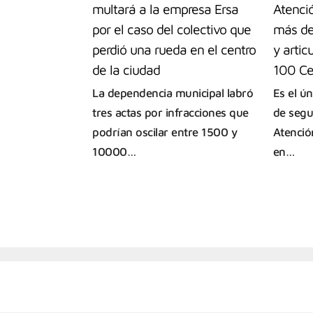
multará a la empresa Ersa
Atenci
por el caso del colectivo que
más de
perdió una rueda en el centro
y artic
de la ciudad
100 Ce
La dependencia municipal labró
Es el ún
tres actas por infracciones que
de segu
podrían oscilar entre 1500 y
Atenció
10000…
en…