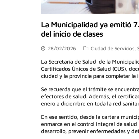
La Municipalidad ya emitió 7
del inicio de clases
28/02/2026
Ciudad de Servicios
,
La Secretaría de Salud de la Municipal
Certificados Únicos de Salud (CUS), doc
ciudad y la provincia para completar la i
Se recuerda que el trámite se encuentra
efectores de salud. Además, el certific
enero a diciembre en toda la red sanitar
En ese sentido, desde la cartera munici
enmarca en el control integral de salud 
desarrollo, prevenir enfermedades y de