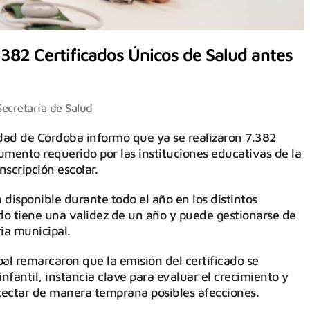
.382 Certificados Únicos de Salud antes
Secretaría de Salud
idad de Córdoba informó que ya se realizaron 7.382
umento requerido por las instituciones educativas de la
nscripción escolar.
 disponible durante todo el año en los distintos
ado tiene una validez de un año y puede gestionarse de
ia municipal.
pal remarcaron que la emisión del certificado se
infantil, instancia clave para evaluar el crecimiento y
tectar de manera temprana posibles afecciones.