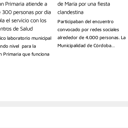
ón Primaria atiende a
de María por una fiesta
 300 personas por día
clandestina
ula el servicio con los
Participaban del encuentro
ntros de Salud
convocado por redes sociales
alrededor de 4.000 personas. La
ico laboratorio municipal
Municipalidad de Córdoba…
ndo nivel para la
n Primaria que funciona