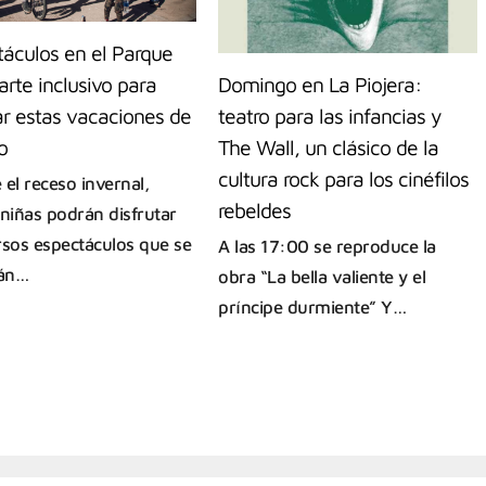
táculos en el Parque
Domingo en La Piojera:
 arte inclusivo para
teatro para las infancias y
ar estas vacaciones de
The Wall, un clásico de la
o
cultura rock para los cinéfilos
 el receso invernal,
rebeldes
 niñas podrán disfrutar
rsos espectáculos que se
A las 17:00 se reproduce la
rán…
obra “La bella valiente y el
príncipe durmiente” Y…