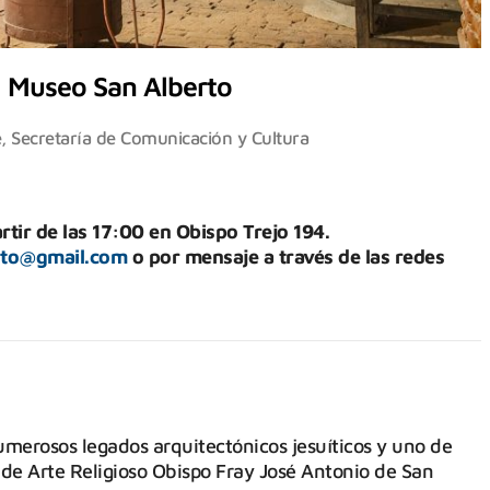
al Museo San Alberto
e
,
Secretaría de Comunicación y Cultura
rtir de las 17:00 en Obispo Trejo 194.
rto@gmail.com
o por mensaje a través de las redes
numerosos legados arquitectónicos jesuíticos y uno de
o de Arte Religioso Obispo Fray José Antonio de San