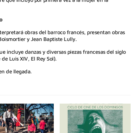
o
erpretará obras del barroco francés, presentan obras
oismortier y Jean Baptiste Lully.
 incluye danzas y diversas piezas francesas del siglo
 de Luis XIV, El Rey Sol).
en de llegada.