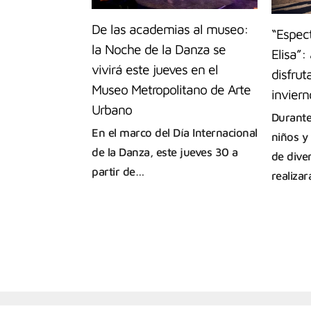
De las academias al museo:
“Espec
la Noche de la Danza se
Elisa”:
vivirá este jueves en el
disfrut
Museo Metropolitano de Arte
inviern
Urbano
Durante
En el marco del Día Internacional
niños y
de la Danza, este jueves 30 a
de dive
partir de…
realiza