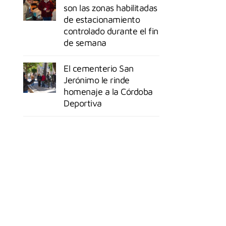
son las zonas habilitadas
de estacionamiento
controlado durante el fin
de semana
El cementerio San
Jerónimo le rinde
homenaje a la Córdoba
Deportiva