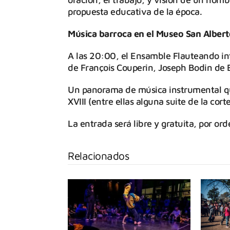
propuesta educativa de la época.
Música barroca en el Museo San Albert
A las 20:00, el Ensamble Flauteando int
de François Couperin, Joseph Bodin de B
Un panorama de música instrumental que
XVIII (entre ellas alguna suite de la corte
La entrada será libre y gratuita, por ord
Relacionados