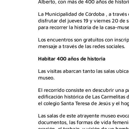
Alberto, con más de 400 años de histori
La Municipalidad de Córdoba , a través 
disfrutar del jueves 19 y viernes 20 de
para recorrer la historia de la casa-mus
Los encuentros son gratuitos con inscri
mensaje a través de las redes sociales.
Habitar 400 años de historia
Las visitas abarcan tanto las salas ubic
museo.
El recorrido consiste en descubrir una 
edificación histórica de Las Carmelitas 
el colegio Santa Teresa de Jesús y el h
Las salas de este atrayente museo evocan
documentos, las formas de vida femenina 
oración, el trabajo, y visión de un homb