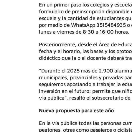
En un primer paso los colegios y escuel
formulario de preinscripción disponible
escuela y la cantidad de estudiantes qu
por medio de WhatsApp 3515484935 o de
lunes a viernes de 8:30 a 16:00 horas.
Posteriormente, desde el Área de Educa
fecha y el horario, las bases y los proto
didáctico que la o el docente deberá tr
“Durante el 2025 más de 2.900 alumnas 
municipales, provinciales y privadas par
seguiremos apostando a trabajar la ed
inversión en el futuro: permite que niño
vía pública”, resaltó el subsecretario d
Nueva propuesta para este año
En la vía pública todas las personas cum
peatones, otras como pasajeros o ciclis