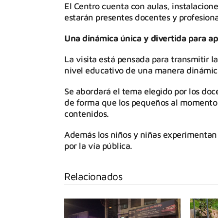
El Centro cuenta con aulas, instalacione
estarán presentes docentes y profesion
Una dinámica única y divertida para a
La visita está pensada para transmitir l
nivel educativo de una manera dinámica
Se abordará el tema elegido por los doce
de forma que los pequeños al momento de
contenidos.
Además los niños y niñas experimentan m
por la vía pública.
Relacionados