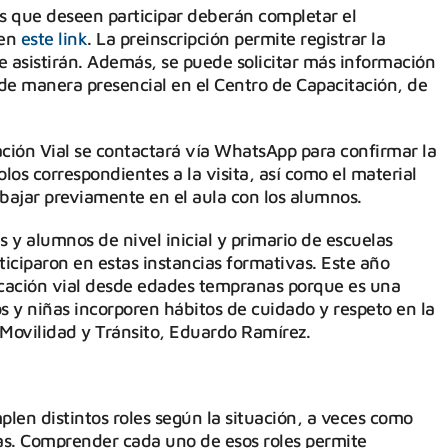
as que deseen participar deberán completar el
 en
este link
. La preinscripción permite registrar la
e asistirán. Además, se puede solicitar más información
 manera presencial en el Centro de Capacitación, de
ción Vial se contactará vía WhatsApp para confirmar la
colos correspondientes a la visita, así como el material
abajar previamente en el aula con los alumnos.
y alumnos de nivel inicial y primario de escuelas
ticiparon en estas instancias formativas. Este año
ucación vial desde edades tempranas porque es una
s y niñas incorporen hábitos de cuidado y respeto en la
e Movilidad y Tránsito, Eduardo Ramírez.
plen distintos roles según la situación, a veces como
tas. Comprender cada uno de esos roles permite