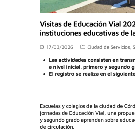
Visitas de Educación Vial 202
instituciones educativas de la
17/03/2026
Ciudad de Servicios
,
S
Las actividades consisten en transm
a nivel inicial, primero y segundo 
El registro se realiza en el siguient
Escuelas y colegios de la ciudad de Cór
jornadas de Educación Vial, una propuest
y segundo grado aprenden sobre educació
de circulación.