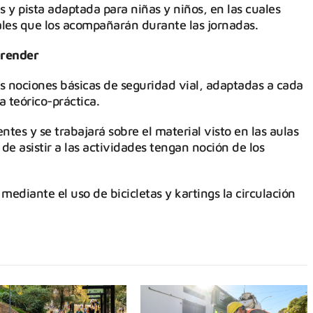
s y pista adaptada para niñas y niños, en las cuales
ales que los acompañarán durante las jornadas.
prender
as nociones básicas de seguridad vial, adaptadas a cada
 teórico-práctica.
ntes y se trabajará sobre el material visto en las aulas
 asistir a las actividades tengan noción de los
ediante el uso de bicicletas y kartings la circulación