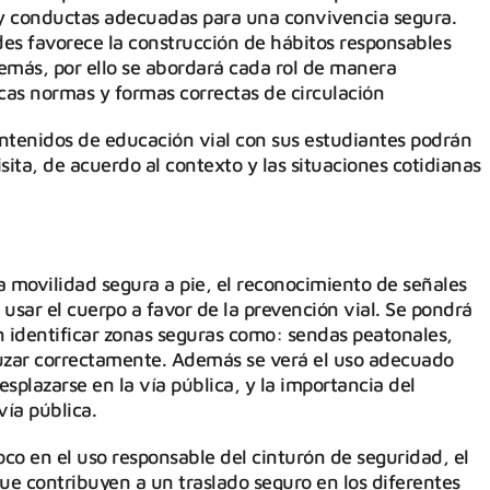
 y conductas adecuadas para una convivencia segura.
es favorece la construcción de hábitos responsables
demás, por ello se abordará cada rol de manera
icas normas y formas correctas de circulación
ontenidos de educación vial con sus estudiantes podrán
isita, de acuerdo al contexto y las situaciones cotidianas
a movilidad segura a pie, el reconocimiento de señales
usar el cuerpo a favor de la prevención vial. Se pondrá
n identificar zonas seguras como: sendas peatonales,
ruzar correctamente. Además se verá el uso adecuado
splazarse en la vía pública, y la importancia del
vía pública.
oco en el uso responsable del cinturón de seguridad, el
e contribuyen a un traslado seguro en los diferentes