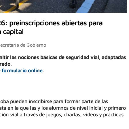
6: preinscripciones abiertas para
 capital
ecretaría de Gobierno
itir las nociones básicas de seguridad vial, adaptadas
grado.
e
formulario online
.
doba pueden inscribirse para formar parte de las
a en la que las y los alumnos de nivel inicial y primero
n vial a través de juegos, charlas, videos y prácticas