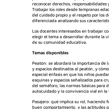
reconocer derechos, responsabilidades
Trabajar los roles desde tempranas edad
del cuidado propio y el respeto por los 
diferenciada analizando sus característ
Los docentes interesados en trabajar c
elegir el tema a desarrollar durante la v
de su comunidad educativa.
Temas disponibles
Peatón: se abordará la importancia de l
y espacios destinados al peatón, y cómo 
especial énfasis en que los niños pueda
esquinas y espacios señalizados para c
del semáforo, las normas básicas para de
autocuidado y la convivencia vial en la 
Pasajero: qué implica su rol, haciendo f
buen comportamiento, y las actitudes qu