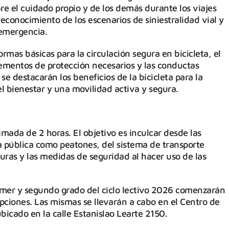
re el cuidado propio y de los demás durante los viajes
reconocimiento de los escenarios de siniestralidad vial y
 emergencia.
rmas básicas para la circulación segura en bicicleta, el
lementos de protección necesarios y las conductas
se destacarán los beneficios de la bicicleta para la
el bienestar y una movilidad activa y segura.
mada de 2 horas. El objetivo es inculcar desde las
a pública como peatones, del sistema de transporte
uras y las medidas de seguridad al hacer uso de las
primer y segundo grado del ciclo lectivo 2026 comenzarán
ipciones. Las mismas se llevarán a cabo en el Centro de
bicado en la calle Estanislao Learte 2150.