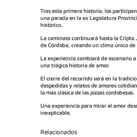
Tras esta primera historia, los particip
una parada en la ex Legislatura Provinci
histórico.
La caminata continuará hasta la Cripta J
de Córdoba, creando un clima único de e
La experiencia cambiará de escenario a 
una trágica historia de amor.
El cierre del recorrido será en la tradici
despedidas y relatos de amores cotidian
la más clásica de las pizzas cordobesas.
Una experiencia para mirar el amor desd
inexplicable.
Relacionados