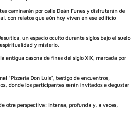
antes caminarán por calle Deán Funes y disfrutarán de
al, con relatos que aún hoy viven en ese edificio
esuítica, un espacio oculto durante siglos bajo el suelo
spiritualidad y misterio.
la antigua casona de fines del siglo XIX, marcada por
onal “Pizzería Don Luis”, testigo de encuentros,
os, donde los participantes serán invitados a degustar
e otra perspectiva: intensa, profunda y, a veces,