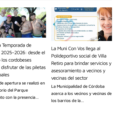
la Temporada de
La Muni Con Vos llega al
 2025–2026: desde el
Polideportivo social de Villa
 los cordobeses
Retiro para brindar servicios y
disfrutar de las piletas
asesoramiento a vecinos y
pales
vecinas del sector
de apertura se realizó en
La Municipalidad de Córdoba
torio del Parque
acerca a los vecinos y vecinas de
to con la presencia…
los barrios de la…