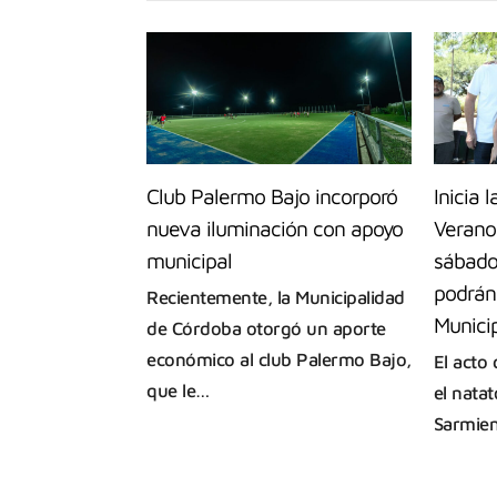
Club Palermo Bajo incorporó
Inicia 
nueva iluminación con apoyo
Verano
municipal
sábado
podrán 
Recientemente, la Municipalidad
Munici
de Córdoba otorgó un aporte
económico al club Palermo Bajo,
El acto 
que le…
el nata
Sarmien