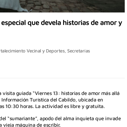
 especial que devela historias de amor y
rtalecimiento Vecinal y Deportes
,
Secretarías
 visita guiada “Viernes 13: historias de amor más allá
e Información Turística del Cabildo, ubicada en
as 10:30 horas. La actividad es libre y gratuita.
a del “sumariante”, apodo del alma inquieta que invade
a vieja máquina de escribir.