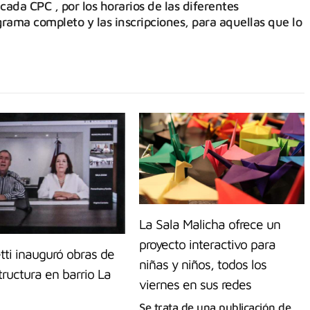
ada CPC , por los horarios de las diferentes
rama completo y las inscripciones, para aquellas que lo
La Sala Malicha ofrece un
proyecto interactivo para
tti inauguró obras de
niñas y niños, todos los
tructura en barrio La
viernes en sus redes
Se trata de una publicación de