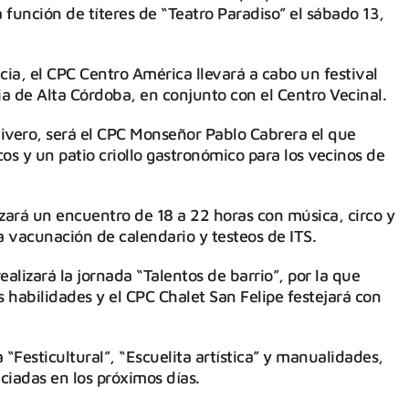
a función de títeres de “Teatro Paradiso” el sábado 13,
cia, el CPC Centro América llevará a cabo un festival
ia de Alta Córdoba, en conjunto con el Centro Vecinal.
Rivero, será el CPC Monseñor Pablo Cabrera el que
os y un patio criollo gastronómico para los vecinos de
izará un encuentro de 18 a 22 horas con música, circo y
 vacunación de calendario y testeos de ITS.
realizará la jornada “Talentos de barrio”, por la que
 habilidades y el CPC Chalet San Felipe festejará con
“Festicultural”, “Escuelita artística” y manualidades,
ciadas en los próximos días.