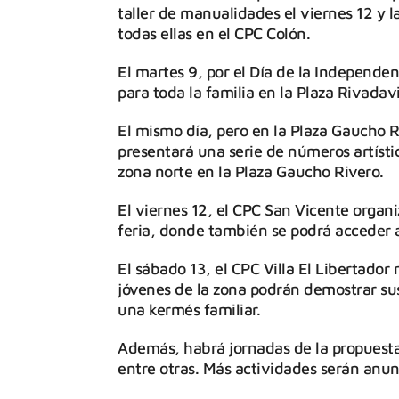
taller de manualidades el viernes 12 y l
todas ellas en el CPC Colón.
El martes 9, por el Día de la Independen
para toda la familia en la Plaza Rivadav
El mismo día, pero en la Plaza Gaucho 
presentará una serie de números artístic
zona norte en la Plaza Gaucho Rivero.
El viernes 12, el CPC San Vicente organ
feria, donde también se podrá acceder a
El sábado 13, el CPC Villa El Libertador 
jóvenes de la zona podrán demostrar sus
una kermés familiar.
Además, habrá jornadas de la propuesta 
entre otras. Más actividades serán anun