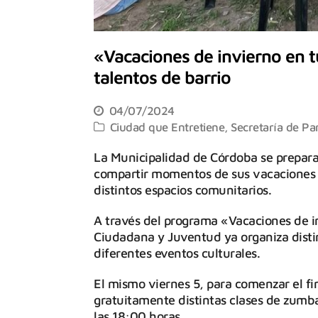
«Vacaciones de invierno en tu
talentos de barrio
04/07/2024
Ciudad que Entretiene
,
Secretaría de Pa
La Municipalidad de Córdoba se prepara 
compartir momentos de sus vacaciones d
distintos espacios comunitarios.
A través del programa «Vacaciones de in
Ciudadana y Juventud ya organiza distin
diferentes eventos culturales.
El mismo viernes 5, para comenzar el fi
gratuitamente distintas clases de zumba,
las 18:00 horas.