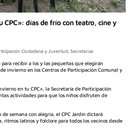
 CPC»: días de frío con teatro, cine y
rticipación Ciudadana y Juventud
,
Secretarías
para recibir a los y las pequeñas que elegirán
e invierno en los Centros de Participación Comunal y
vierno en tu CPC», la Secretaría de Participación
tas actividades para que los niños disfruten de
n de semana con alegría, el CPC Jardín dictará
 ritmos latinos y folclore para todos los vecinos desde