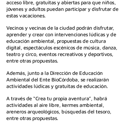
acceso libre, gratuitas y abiertas para que niños,
jóvenes y adultos puedan participar y disfrutar de
estas vacaciones.
Vecinos y vecinas de la ciudad podrán disfrutar,
aprender y crear con intervenciones lúdicas y de
educación ambiental, propuestas de cultura
digital, espectáculos escénicos de música, danza,
teatro y circo, eventos recreativos y deportivos,
entre otras propuestas.
Además, junto a la Dirección de Educación
Ambiental del Ente BioCórdoba, se realizarán
actividades lúdicas y gratuitas de educación.
A través de “Crea tu propia aventura”, habrá
actividades al aire libre, kermes ambiental,
areneros arqueológicos, búsquedas del tesoro,
entre otras propuestas.