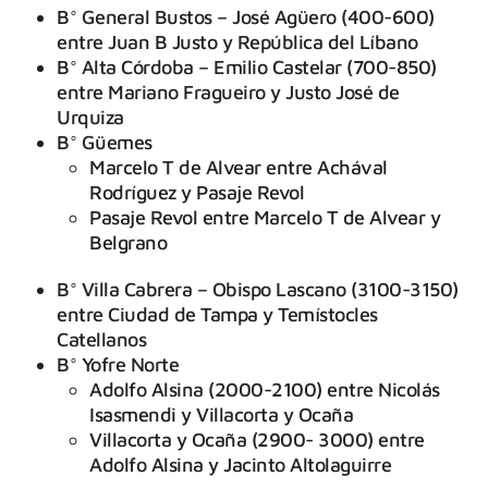
B° General Bustos – José Agüero (400-600)
entre Juan B Justo y República del Líbano
B° Alta Córdoba – Emilio Castelar (700-850)
entre Mariano Fragueiro y Justo José de
Urquiza
B° Güemes
Marcelo T de Alvear entre Achával
Rodríguez y Pasaje Revol
Pasaje Revol entre Marcelo T de Alvear y
Belgrano
B° Villa Cabrera – Obispo Lascano (3100-3150)
entre Ciudad de Tampa y Temístocles
Catellanos
B° Yofre Norte
Adolfo Alsina (2000-2100) entre Nicolás
Isasmendi y Villacorta y Ocaña
Villacorta y Ocaña (2900- 3000) entre
Adolfo Alsina y Jacinto Altolaguirre