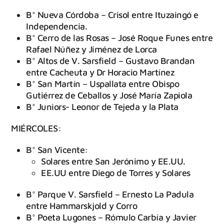
B° Nueva Córdoba – Crisol entre Ituzaingó e
Independencia.
B° Cerro de las Rosas – José Roque Funes entre
Rafael Núñez y Jiménez de Lorca
B° Altos de V. Sarsfield – Gustavo Brandan
entre Cacheuta y Dr Horacio Martínez
B° San Martín – Uspallata entre Obispo
Gutiérrez de Ceballos y José María Zapiola
B° Juniors- Leonor de Tejeda y la Plata
MIÉRCOLES:
B° San Vicente:
Solares entre San Jerónimo y EE.UU.
EE.UU entre Diego de Torres y Solares
B° Parque V. Sarsfield – Ernesto La Padula
entre Hammarskjold y Corro
B° Poeta Lugones – Rómulo Carbía y Javier