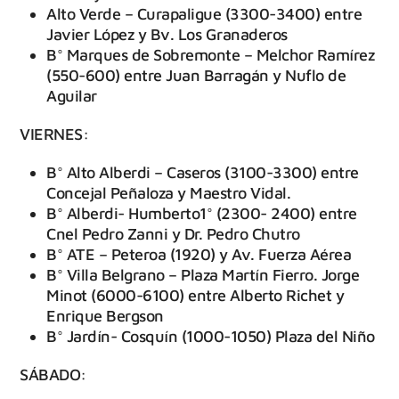
Alto Verde – Curapaligue (3300-3400) entre
Javier López y Bv. Los Granaderos
B° Marques de Sobremonte – Melchor Ramírez
(550-600) entre Juan Barragán y Nuflo de
Aguilar
VIERNES:
B° Alto Alberdi – Caseros (3100-3300) entre
Concejal Peñaloza y Maestro Vidal.
B° Alberdi- Humberto1° (2300- 2400) entre
Cnel Pedro Zanni y Dr. Pedro Chutro
B° ATE – Peteroa (1920) y Av. Fuerza Aérea
B° Villa Belgrano – Plaza Martín Fierro. Jorge
Minot (6000-6100) entre Alberto Richet y
Enrique Bergson
B° Jardín- Cosquín (1000-1050) Plaza del Niño
SÁBADO: