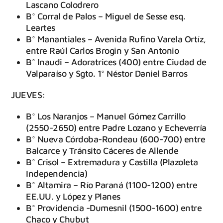
Lascano Colodrero
B° Corral de Palos – Miguel de Sesse esq.
Leartes
B° Manantiales – Avenida Rufino Varela Ortíz,
entre Raúl Carlos Brogin y San Antonio
B° Inaudi – Adoratrices (400) entre Ciudad de
Valparaíso y Sgto. 1° Néstor Daniel Barros
JUEVES:
B° Los Naranjos – Manuel Gómez Carrillo
(2550-2650) entre Padre Lozano y Echeverría
B° Nueva Córdoba-Rondeau (600-700) entre
Balcarce y Tránsito Cáceres de Allende
B° Crisol – Extremadura y Castilla (Plazoleta
Independencia)
B° Altamira – Río Paraná (1100-1200) entre
EE.UU. y López y Planes
B° Providencia -Dumesnil (1500-1600) entre
Chaco y Chubut