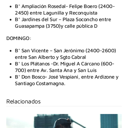
B° Ampliación Rosedal- Felipe Boero (2400-
2450) entre Lagunilla y Reconquista
B° Jardines del Sur – Plaza Soconcho entre
Guasapampa (3750)y calle pública D
DOMINGO:
B° San Vicente – San Jerónimo (2400-2600)
entre San Alberto y Sgto Cabral
B° Los Plátanos -Dr. Miguel A Cárcano (600-
700) entre Av. Santa Ana y San Luis
B° Don Bosco- José Vespiani, entre Ardizone y
Santiago Costamagna.
Relacionados