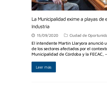
La Municipalidad exime a playas de 
Industria
15/09/2020
Ciudad de Oportunid
El intendente Martín Llaryora anunció u
de los sectores afectados por el contex
Municipalidad de Córdoba y la FECAC, 
Leer más