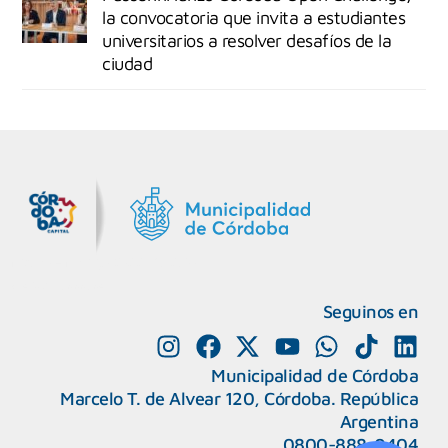
la convocatoria que invita a estudiantes
universitarios a resolver desafíos de la
ciudad
MiDocta – Municipalidad de Córdoba
+54 9 3518666864
Seguinos en
Municipalidad de Córdoba
Marcelo T. de Alvear 120, Córdoba. República
Argentina
0800-888-0404