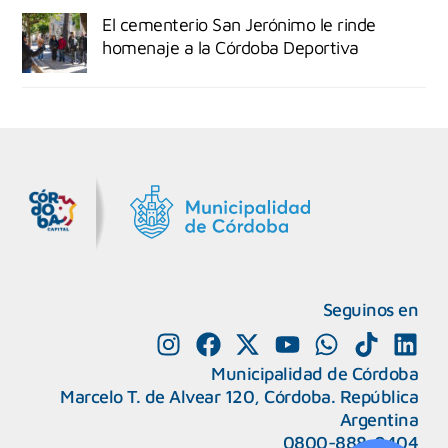
El cementerio San Jerónimo le rinde
homenaje a la Córdoba Deportiva
MiDocta – Municipalidad de Córdoba
+54 9 3518666864
Seguinos en
Municipalidad de Córdoba
Marcelo T. de Alvear 120, Córdoba. República
Argentina
0800-888-0404