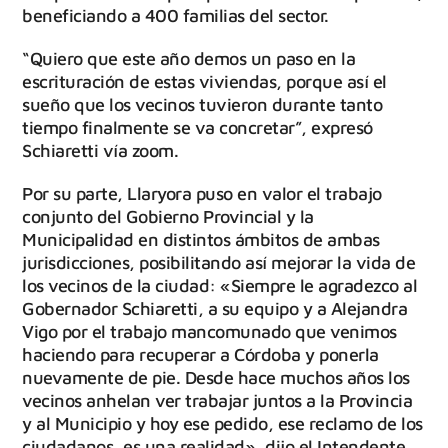
beneficiando a 400 familias del sector.
“Quiero que este año demos un paso en la
escrituración de estas viviendas, porque así el
sueño que los vecinos tuvieron durante tanto
tiempo finalmente se va concretar”, expresó
Schiaretti vía zoom.
Por su parte, Llaryora puso en valor el trabajo
conjunto del Gobierno Provincial y la
Municipalidad en distintos ámbitos de ambas
jurisdicciones, posibilitando así mejorar la vida de
los vecinos de la ciudad: «Siempre le agradezco al
Gobernador Schiaretti, a su equipo y a Alejandra
Vigo por el trabajo mancomunado que venimos
haciendo para recuperar a Córdoba y ponerla
nuevamente de pie. Desde hace muchos años los
vecinos anhelan ver trabajar juntos a la Provincia
y al Municipio y hoy ese pedido, ese reclamo de los
ciudadanos, es una realidad», dijo el Intendente.