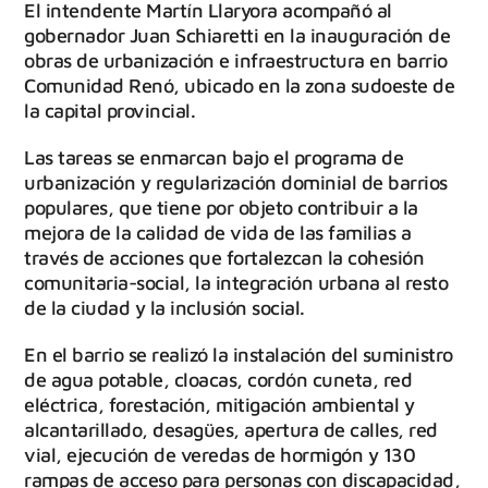
El intendente Martín Llaryora acompañó al
gobernador Juan Schiaretti en la inauguración de
obras de urbanización e infraestructura en barrio
Comunidad Renó, ubicado en la zona sudoeste de
la capital provincial.
Las tareas se enmarcan bajo el programa de
urbanización y regularización dominial de barrios
populares, que tiene por objeto contribuir a la
mejora de la calidad de vida de las familias a
través de acciones que fortalezcan la cohesión
comunitaria-social, la integración urbana al resto
de la ciudad y la inclusión social.
En el barrio se realizó la instalación del suministro
de agua potable, cloacas, cordón cuneta, red
eléctrica, forestación, mitigación ambiental y
alcantarillado, desagües, apertura de calles, red
vial, ejecución de veredas de hormigón y 130
rampas de acceso para personas con discapacidad,