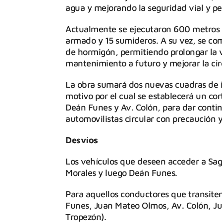
agua y mejorando la seguridad vial y pe
Actualmente se ejecutaron 600 metros 
armado y 15 sumideros. A su vez, se c
de hormigón, permitiendo prolongar la vi
mantenimiento a futuro y mejorar la cir
La obra sumará dos nuevas cuadras de i
motivo por el cual se establecerá un cor
Deán Funes y Av. Colón, para dar contin
automovilistas circular con precaución y
Desvíos
Los vehículos que deseen acceder a Sag
Morales y luego Deán Funes.
Para aquellos conductores que transiten
Funes, Juan Mateo Olmos, Av. Colón, Ju
Tropezón).