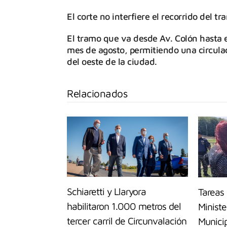
El corte no interfiere el recorrido del t
El tramo que va desde Av. Colón hasta e
mes de agosto, permitiendo una circulac
del oeste de la ciudad.
Relacionados
Schiaretti y Llaryora
Tareas 
habilitaron 1.000 metros del
Ministe
tercer carril de Circunvalación
Munici