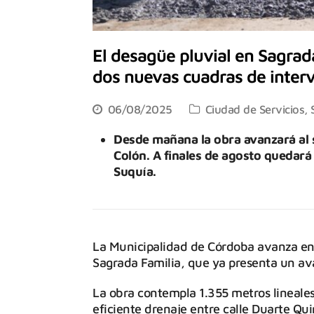
El desagüe pluvial en Sagra
dos nuevas cuadras de inter
06/08/2025
Ciudad de Servicios
,
Desde mañana la obra avanzará al s
Colón. A finales de agosto quedará 
Suquía.
La Municipalidad de Córdoba avanza en 
Sagrada Familia, que ya presenta un ava
La obra contempla 1.355 metros lineale
eficiente drenaje entre calle Duarte Qui