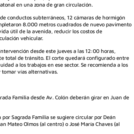
atonal en una zona de gran circulación.
de conductos subterráneos, 12 cámaras de hormigón
ompletaron 8.000 metros cuadrados de nuevo pavimento
da útil de la avenida, reducir los costos de
culación vehicular.
ntervención desde este jueves a las 12:00 horas,
te total de tránsito. El corte quedará configurado entre
uidad a los trabajos en ese sector. Se recomienda a los
 tomar vías alternativas.
rada Familia desde Av. Colón deberán girar en Juan de
 por Sagrada Familia se sugiere circular por Deán
an Mateo Olmos (al centro) o José María Chaves (al