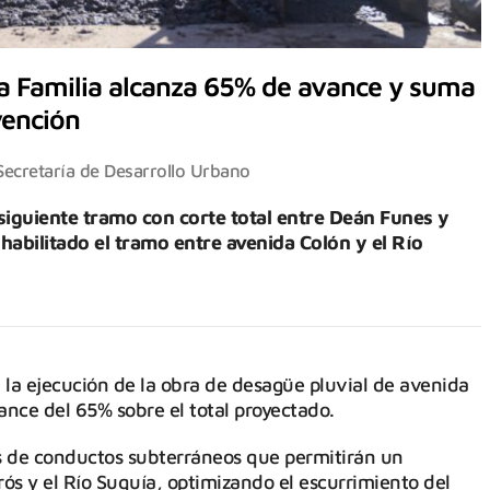
da Familia alcanza 65% de avance y suma
vención
Secretaría de Desarrollo Urbano
iguiente tramo con corte total entre Deán Funes y
habilitado el tramo entre avenida Colón y el Río
la ejecución de la obra de desagüe pluvial de avenida
nce del 65% sobre el total proyectado.
s de conductos subterráneos que permitirán un
rós y el Río Suquía, optimizando el escurrimiento del