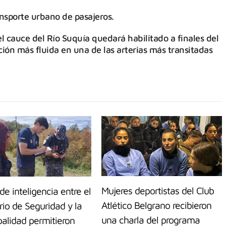
ransporte urbano de pasajeros.
l cauce del Río Suquía quedará habilitado a finales del
ión más fluida en una de las arterias más transitadas
Mujeres deportistas del Club
de inteligencia entre el
Atlético Belgrano recibieron
rio de Seguridad y la
una charla del programa
palidad permitieron