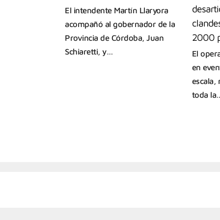
desarti
El intendente Martín Llaryora
clande
acompañó al gobernador de la
2000 p
Provincia de Córdoba, Juan
Schiaretti, y…
El opera
en even
escala, 
toda la