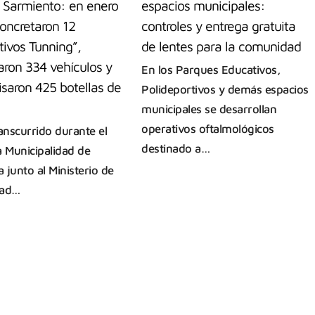
 Sarmiento: en enero
espacios municipales:
concretaron 12
controles y entrega gratuita
ivos Tunning”,
de lentes para la comunidad
zaron 334 vehículos y
En los Parques Educativos,
saron 425 botellas de
Polideportivos y demás espacios
municipales se desarrollan
operativos oftalmológicos
ranscurrido durante el
destinado a…
a Municipalidad de
 junto al Ministerio de
dad…