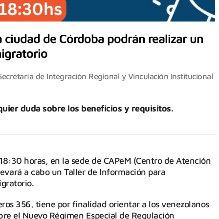
 ciudad de Córdoba podrán realizar un
igratorio
Secretaría de Integración Regional y Vinculación Institucional
uier duda sobre los beneficios y requisitos.
s 18:30 horas, en la sede de CAPeM (Centro de Atención
levará a cabo un Taller de Información para
gratorio.
ros 356, tiene por finalidad orientar a los venezolanos
bre el Nuevo Régimen Especial de Regulación