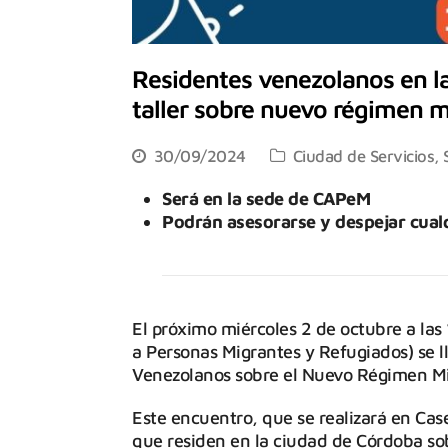
Residentes venezolanos en la
taller sobre nuevo régimen m
30/09/2024
Ciudad de Servicios
,
Será en la sede de CAPeM
Podrán asesorarse y despejar cualq
El próximo miércoles 2 de octubre a la
a Personas Migrantes y Refugiados) se l
Venezolanos sobre el Nuevo Régimen Mi
Este encuentro, que se realizará en Case
que residen en la ciudad de Córdoba so