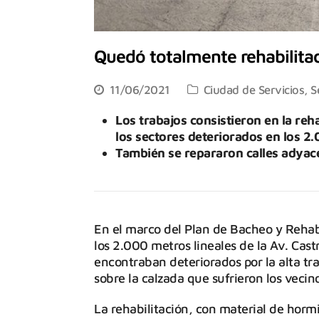
Quedó totalmente rehabilitad
11/06/2021
Ciudad de Servicios
,
S
Los trabajos consistieron en la reh
los sectores deteriorados en los 2.
También se repararon calles adyac
En el marco del Plan de Bacheo y Rehabi
los 2.000 metros lineales de la Av. Castr
encontraban deteriorados por la alta tra
sobre la calzada que sufrieron los vecin
La rehabilitación, con material de horm