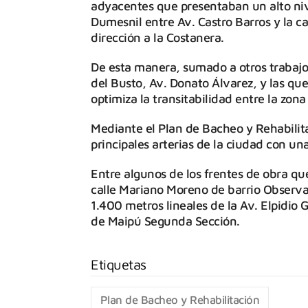
adyacentes que presentaban un alto nivel
Dumesnil entre Av. Castro Barros y la c
dirección a la Costanera.
De esta manera, sumado a otros trabajos
del Busto, Av. Donato Álvarez, y las qu
optimiza la transitabilidad entre la zona 
Mediante el Plan de Bacheo y Rehabilita
principales arterias de la ciudad con un
Entre algunos de los frentes de obra qu
calle Mariano Moreno de barrio Observat
1.400 metros lineales de la Av. Elpidio 
de Maipú Segunda Sección.
Plan de Bacheo y Rehabilitación