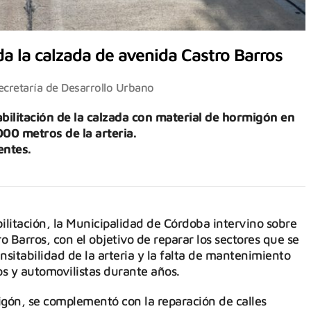
a la calzada de avenida Castro Barros
ecretaría de Desarrollo Urbano
abilitación de la calzada con material de hormigón en
000 metros de la arteria.
entes.
litación, la Municipalidad de Córdoba intervino sobre
o Barros, con el objetivo de reparar los sectores que se
nsitabilidad de la arteria y la falta de mantenimiento
os y automovilistas durante años.
igón, se complementó con la reparación de calles