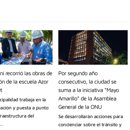
ni recorrió las obras de
Por segundo año
ón de la escuela Azor
consecutivo, la ciudad se
t
suma a la iniciativa “Mayo
Amarillo” de la Asamblea
ipalidad trabaja en la
General de la ONU
ación y puesta a punto
fraestructura del
Se desarrollarán acciones para
a…
concienciar sobre el tránsito y