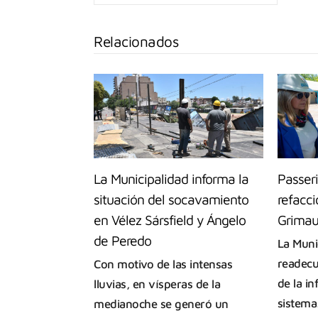
Relacionados
La Municipalidad informa la
Passeri
situación del socavamiento
refacci
en Vélez Sársfield y Ángelo
Grimau
de Peredo
La Munic
readecu
Con motivo de las intensas
de la in
lluvias, en vísperas de la
sistem
medianoche se generó un