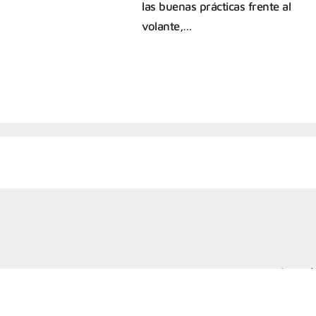
las buenas prácticas frente al
volante,…
Marcelo T. d