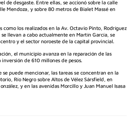
 de desgaste. Entre ellas, se accionó sobre la calle
alle Mendoza, y sobre 80 metros de Bialet Massé en
 como los realizados en la Av. Octavio Pinto, Rodríguez
e se llevan a cabo actualmente en Martín García, se
centro y el sector noroeste de la capital provincial.
ción, el municipio avanza en la reparación de las
a inversión de 610 millones de pesos.
e se puede mencionar, las tareas se concentran en la
orio, Río Negro sobre Altos de Vélez Sársfield, en
González, y en las avenidas Morcillo y Juan Manuel Isasa