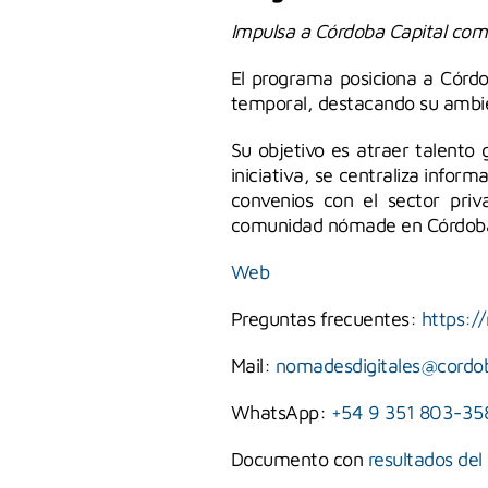
Impulsa a Córdoba Capital como
El programa posiciona a Córdo
temporal, destacando su ambi
Su objetivo es atraer talento 
iniciativa, se centraliza infor
convenios con el sector priv
comunidad nómade en Córdob
Web
Preguntas frecuentes:
https:/
Mail:
nomadesdigitales@cordo
WhatsApp:
+54 9 351 803-35
Documento con
resultados de