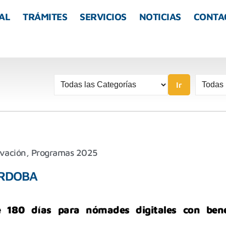
AL
TRÁMITES
SERVICIOS
NOTICIAS
CONTA
Ir
vación
,
Programas 2025
ÓRDOBA
e 180 días para nómades digitales con bene