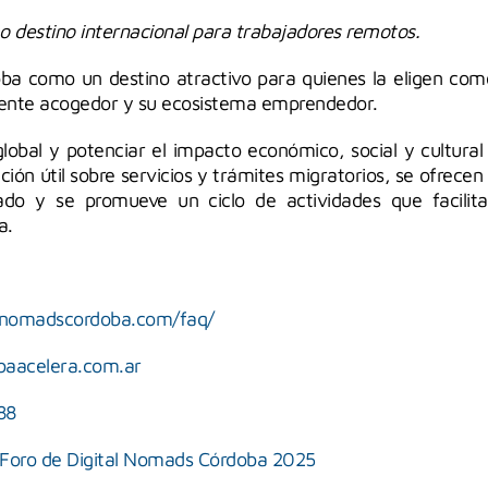
 destino internacional para trabajadores remotos.
ba como un destino atractivo para quienes la eligen como
ente acogedor y su ecosistema emprendedor.
global y potenciar el impacto económico, social y cultural
mación útil sobre servicios y trámites migratorios, se ofrece
ado y se promueve un ciclo de actividades que facilita 
a.
/nomadscordoba.com/faq/
baacelera.com.ar
88
l Foro de Digital Nomads Córdoba 2025