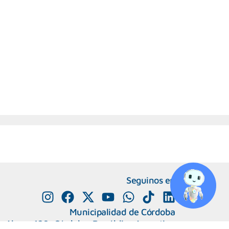
Seguinos en
Municipalidad de Córdoba
e Alvear 120, Córdoba. República Argentina