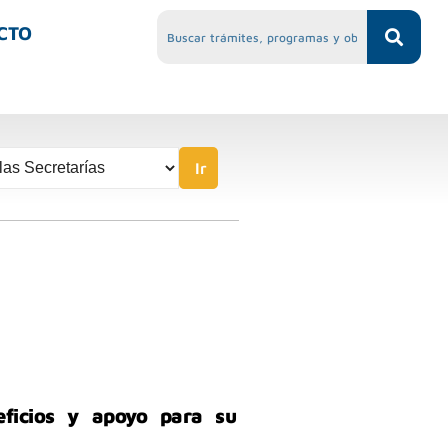
CTO
Ir
ficios y apoyo para su