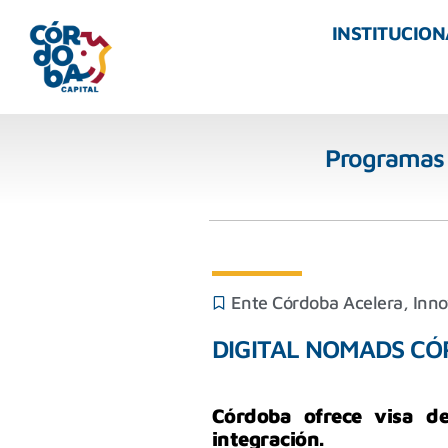
INSTITUCION
Programas
Ente Córdoba Acelera
,
Inno
DIGITAL NOMADS C
Córdoba ofrece visa d
integración.