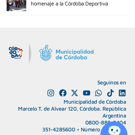
homenaje a la Córdoba Deportiva
MiDocta – Municipalidad de Córdoba
+54 9 3518666864
Seguinos en
Municipalidad de Córdoba
Marcelo T. de Alvear 120, Córdoba. República
Argentina
0800-888-0404
351-4285600
+
Número de interno
CAPeM – Centro de Atención a Personas Migrantes y Refugiadas.
5493513037186
Centro de Ayuda del Tribunal de Faltas