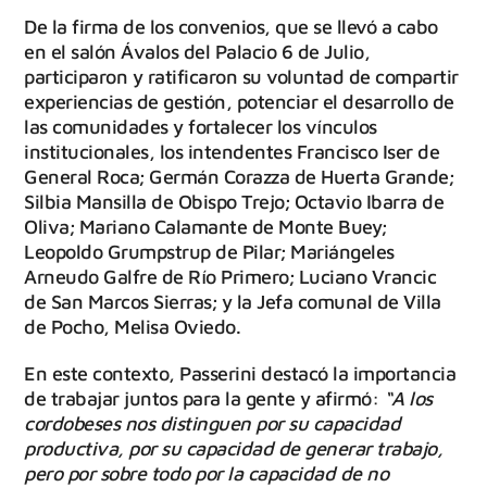
De la firma de los convenios, que se llevó a cabo
en el salón Ávalos del Palacio 6 de Julio,
participaron y ratificaron su voluntad de compartir
experiencias de gestión, potenciar el desarrollo de
las comunidades y fortalecer los vínculos
institucionales, los intendentes Francisco Iser de
General Roca; Germán Corazza de Huerta Grande;
Silbia Mansilla de Obispo Trejo; Octavio Ibarra de
Oliva; Mariano Calamante de Monte Buey;
Leopoldo Grumpstrup de Pilar; Mariángeles
Arneudo Galfre de Río Primero; Luciano Vrancic
de San Marcos Sierras; y la Jefa comunal de Villa
de Pocho, Melisa Oviedo.
En este contexto, Passerini destacó la importancia
de trabajar juntos para la gente y afirmó:
“A los
cordobeses nos distinguen por su capacidad
productiva, por su capacidad de generar trabajo,
pero por sobre todo por la capacidad de no