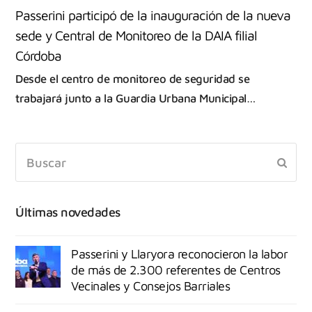
Passerini participó de la inauguración de la nueva
sede y Central de Monitoreo de la DAIA filial
Córdoba
Desde el centro de monitoreo de seguridad se
trabajará junto a la Guardia Urbana Municipal…
Últimas novedades
Passerini y Llaryora reconocieron la labor
de más de 2.300 referentes de Centros
Vecinales y Consejos Barriales