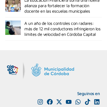
La Educación Financiera suma una nueva
alianza para fortalecer la formación
docente en las escuelas municipales
A un año de los controles con radares:
más de 12 mil conductores infringieron los
límites de velocidad en Córdoba Capital
MiDocta – Municipalidad de Córdoba
+54 9 3518666864
Seguinos en