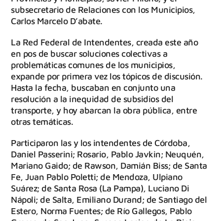
subsecretario de Relaciones con los Municipios,
Carlos Marcelo D’abate.
La Red Federal de Intendentes, creada este año
en pos de buscar soluciones colectivas a
problemáticas comunes de los municipios,
expande por primera vez los tópicos de discusión.
Hasta la fecha, buscaban en conjunto una
resolución a la inequidad de subsidios del
transporte, y hoy abarcan la obra pública, entre
otras temáticas.
Participaron las y los intendentes de Córdoba,
Daniel Passerini; Rosario, Pablo Javkin; Neuquén,
Mariano Gaido; de Rawson, Damián Biss; de Santa
Fe, Juan Pablo Poletti; de Mendoza, Ulpiano
Suárez; de Santa Rosa (La Pampa), Luciano Di
Nápoli; de Salta, Emiliano Durand; de Santiago del
Estero, Norma Fuentes; de Río Gallegos, Pablo