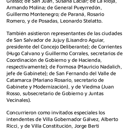
Grasso; de San Juan, Susana Laciar; de La Rioja,
Armando Molina; de General Pueyrredón,
Guillermo Montenegro; de Paraná, Rosario
Romero, y de Posadas, Leonardo Stelatto.
También asistieron representantes de las ciudades
de San Salvador de Jujuy (Lisandro Aguiar,
presidente del Concejo Deliberante); de Corrientes
(Hugo Calvano y Guillermo Corrales, secretarios de
Coordinación de Gobierno y de Hacienda,
respectivamente); de Formosa (Mauricio Nadalich,
jefe de Gabinete); de San Fernando del Valle de
Catamarca (Mariano Rosario, secretario de
Gabinete y Modernización), y de Viedma (Juan
Rosso, subsecretario de Gobierno y Juntas
Vecinales).
Concurrieron como invitados especiales los
intendentes de Villa Gobernador Gálvez, Alberto
Ricci, y de Villa Constitución, Jorge Berti