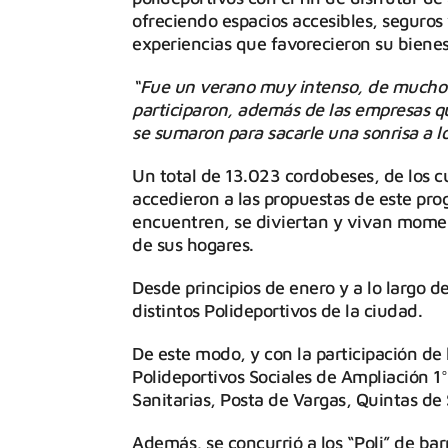
ofreciendo espacios accesibles, seguros
experiencias que favorecieron su bienest
“Fue un verano muy intenso, de mucho e
participaron, además de las empresas q
se sumaron para sacarle una sonrisa a l
Un total de 13.023 cordobeses, de los c
accedieron a las propuestas de este pro
encuentren, se diviertan y vivan momen
de sus hogares.
Desde principios de enero y a lo largo d
distintos Polideportivos de la ciudad.
De este modo, y con la participación de 
Polideportivos Sociales de Ampliación 1
Sanitarias, Posta de Vargas, Quintas de
Además, se concurrió a los “Poli” de bar