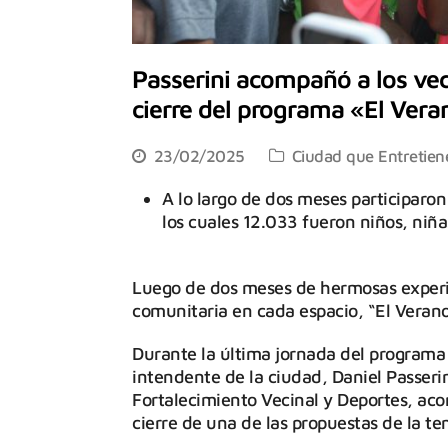
Passerini acompañó a los vec
cierre del programa «El Vera
23/02/2025
Ciudad que Entretien
A lo largo de dos meses participaro
los cuales 12.033 fueron niños, niña
Luego de dos meses de hermosas experie
comunitaria en cada espacio, “El Verano e
Durante la última jornada del programa
intendente de la ciudad, Daniel Passeri
Fortalecimiento Vecinal y Deportes, ac
cierre de una de las propuestas de la t