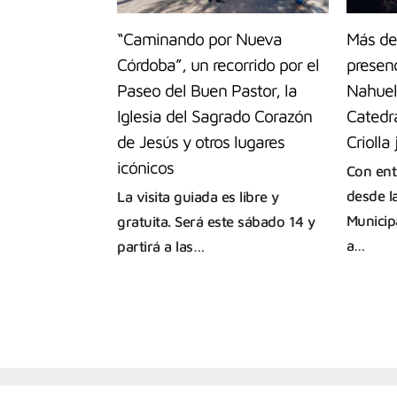
“Caminando por Nueva
Más de
Córdoba”, un recorrido por el
presenc
Paseo del Buen Pastor, la
Nahuel 
Iglesia del Sagrado Corazón
Catedra
de Jesús y otros lugares
Criolla
icónicos
Con entr
desde l
La visita guiada es libre y
Municip
gratuita. Será este sábado 14 y
a…
partirá a las…