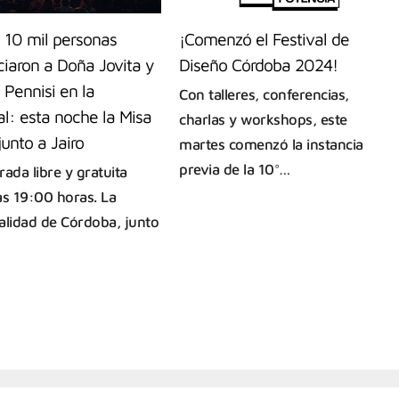
 10 mil personas
¡Comenzó el Festival de
iaron a Doña Jovita y
Diseño Córdoba 2024!
Pennisi en la
Con talleres, conferencias,
l: esta noche la Misa
charlas y workshops, este
 junto a Jairo
martes comenzó la instancia
previa de la 10°…
ada libre y gratuita
as 19:00 horas. La
alidad de Córdoba, junto