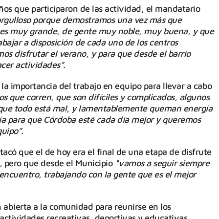
os que participaron de las actividad, el mandatario
orgulloso porque demostramos una vez más que
o es muy grande, de gente muy noble, muy buena, y que
abajar a disposición de cada uno de los centros
os disfrutar el verano, y para que desde el barrio
cer actividades”.
a importancia del trabajo en equipo para llevar a cabo
os que corren, que son difíciles y complicados, algunos
ir que todo está mal, y lamentablemente queman energía
ía para que Córdoba esté cada día mejor y queremos
uipo”.
stacó que el de hoy era el final de una etapa de disfrute
, pero que desde el Municipio
“vamos a seguir siempre
encuentro, trabajando con la gente que es el mejor
n abierta a la comunidad para reunirse en los
e actividades recreativas, deportivas y educativas