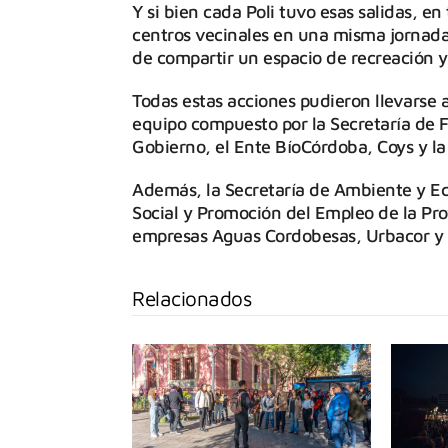
Y si bien cada Poli tuvo esas salidas, e
centros vecinales en una misma jornada 
de compartir un espacio de recreación y 
Todas estas acciones pudieron llevarse
equipo compuesto por la Secretaría de F
Gobierno, el Ente BíoCórdoba, Coys y la
Además, la Secretaría de Ambiente y Eco
Social y Promoción del Empleo de la Prov
empresas Aguas Cordobesas, Urbacor y 
Relacionados