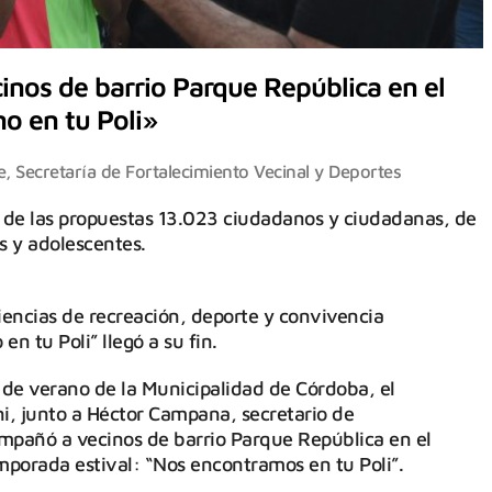
inos de barrio Parque República en el
no en tu Poli»
e
,
Secretaría de Fortalecimiento Vecinal y Deportes
n de las propuestas 13.023 ciudadanos y ciudadanas, de
s y adolescentes.
ncias de recreación, deporte y convivencia
n tu Poli” llegó a su fin.
 de verano de la Municipalidad de Córdoba, el
ni, junto a Héctor Campana, secretario de
ompañó a vecinos de barrio Parque República en el
emporada estival: “Nos encontramos en tu Poli”.