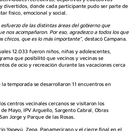
 y divertidos, donde cada participante pudo ser parte de
ar físico, emocional y social.
sfuerzo de las distintas áreas del gobierno que
ue nos acompañaron. Por eso, agradezco a todos los que
os chicos, que es lo más importante”
, destacó Campana.
uales 12.033 fueron niños, niñas y adolescentes,
grama que posibilitó que vecinos y vecinas se
tos de ocio y recreación durante las vacaciones cerca
e la temporada se desarrollaron 11 encuentros en
los centros vecinales cercanos se visitaron los
° de Mayo, IPV Arguello, Sargento Cabral, Obras
 San Jorge y Parque de las Rosas.
rio Yapeyú, Zepa, Panamericano y el cierre final en el