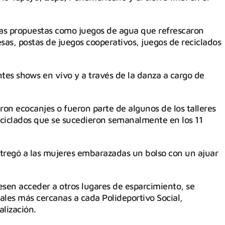
as propuestas como juegos de agua que refrescaron
sas, postas de juegos cooperativos, juegos de reciclados
ntes shows en vivo y a través de la danza a cargo de
ron ecocanjes o fueron parte de algunos de los talleres
eciclados que se sucedieron semanalmente en los 11
entregó a las mujeres embarazadas un bolso con un ajuar
esen acceder a otros lugares de esparcimiento, se
pales más cercanas a cada Polideportivo Social,
alización.