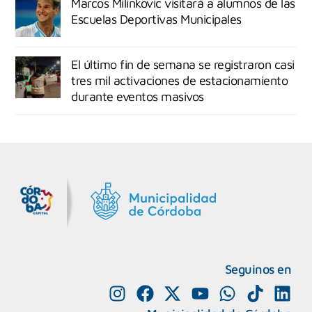
Marcos Milinkovic visitará a alumnos de las
Escuelas Deportivas Municipales
El último fin de semana se registraron casi
tres mil activaciones de estacionamiento
durante eventos masivos
MiDocta – Municipalidad de Córdoba
+54 9 3518666864
Seguinos en