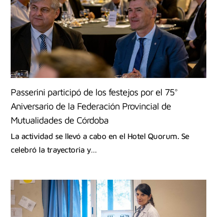
Passerini participó de los festejos por el 75°
Aniversario de la Federación Provincial de
Mutualidades de Córdoba
La actividad se llevó a cabo en el Hotel Quorum. Se
celebró la trayectoria y…