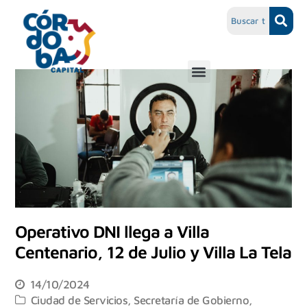
Operativo DNI llega a Villa
Centenario, 12 de Julio y Villa La Tela
14/10/2024
Ciudad de Servicios
,
Secretaría de Gobierno,