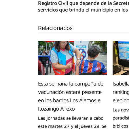
Registro Civil que depende de la Secreta
servicios que brinda el municipio en los 
Relacionados
Esta semana la campaña de
Isabell
vacunación estará presente
rankin
en los barrios Los Álamos e
elegid
Ituzaingó Anexo
Las nov
paradis
Las jornadas se llevarán a cabo
bíblico
este martes 27 y el jueves 29. Se