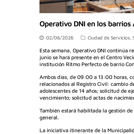
Operativo DNI en los barrios 
02/06/2026
Ciudad de Servicios
,
Esta semana, Operativo DNI continúa rec
junio se hará presente en el Centro Veci
institución Ritmo Perfecto de barrio Com
Ambos días, de 09:00 a 13:00 horas, co
relacionados al Registro Civil: cambio d
adolescentes de 14 años; solicitud de e
vencimiento; solicitud actas de nacimi
También estará habilitada la gestión de
general.
La iniciativa itinerante de la Municipal