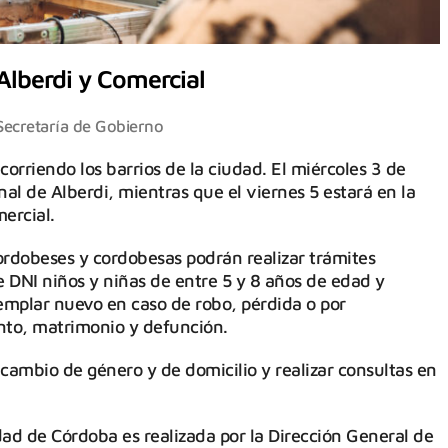
Alberdi y Comercial
Secretaría de Gobierno
orriendo los barrios de la ciudad. El miércoles 3 de
nal de Alberdi, mientras que el viernes 5 estará en la
ercial.
rdobeses y cordobesas podrán realizar trámites
e DNI niños y niñas de entre 5 y 8 años de edad y
jemplar nuevo en caso de robo, pérdida o por
ento, matrimonio y defunción.
 cambio de género y de domicilio y realizar consultas en
idad de Córdoba es realizada por la Dirección General de