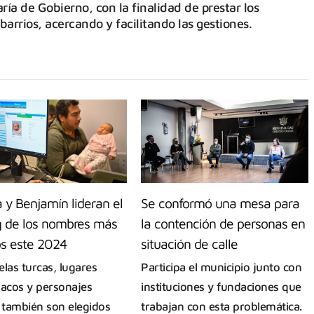
ría de Gobierno, con la finalidad de prestar los
barrios, acercando y facilitando las gestiones.
a y Benjamín lideran el
Se conformó una mesa para
g de los nombres más
la contención de personas en
os este 2024
situación de calle
elas turcas, lugares
Participa el municipio junto con
íacos y personajes
instituciones y fundaciones que
s también son elegidos
trabajan con esta problemática.