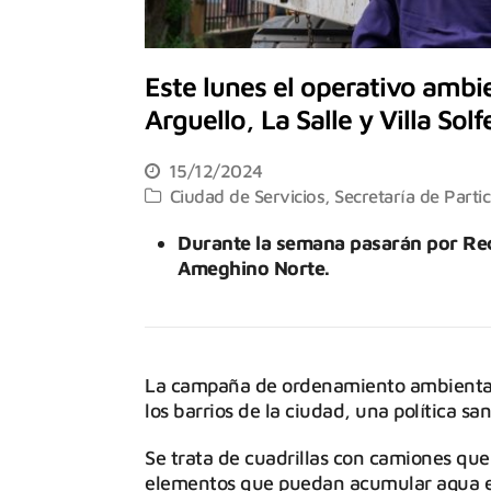
Este lunes el operativo ambie
Arguello, La Salle y Villa Solf
15/12/2024
Ciudad de Servicios
,
Secretaría de Parti
Durante la semana pasarán por Rec
Ameghino Norte.
La campaña de ordenamiento ambiental
los barrios de la ciudad, una política s
Se trata de cuadrillas con camiones que
elementos que puedan acumular agua en 