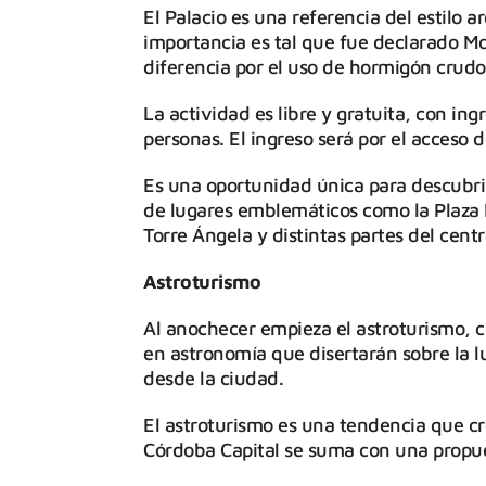
El Palacio es una referencia del estilo a
importancia es tal que fue declarado Mon
diferencia por el uso de hormigón crud
La actividad es libre y gratuita, con in
personas. El ingreso será por el acceso
Es una oportunidad única para descubrir
de lugares emblemáticos como la Plaza 
Torre Ángela y distintas partes del centr
Astroturismo
Al anochecer empieza el astroturismo, c
en astronomía que disertarán sobre la lu
desde la ciudad.
El astroturismo es una tendencia que c
Córdoba Capital se suma con una propuest