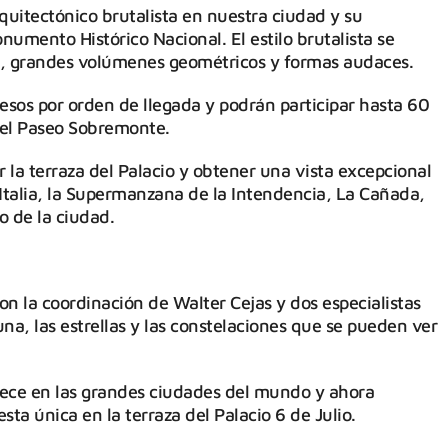
rquitectónico brutalista en nuestra ciudad y su
umento Histórico Nacional. El estilo brutalista se
o, grandes volúmenes geométricos y formas audaces.
gresos por orden de llegada y podrán participar hasta 60
 del Paseo Sobremonte.
 la terraza del Palacio y obtener una vista excepcional
Italia, la Supermanzana de la Intendencia, La Cañada,
o de la ciudad.
on la coordinación de Walter Cejas y dos especialistas
na, las estrellas y las constelaciones que se pueden ver
rece en las grandes ciudades del mundo y ahora
a única en la terraza del Palacio 6 de Julio.