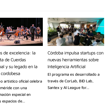
s de excelencia: la
Córdoba impulsa startups con
ta de Cuerdas
nuevas herramientas sobre
al y su legado en la
Inteligencia Artificial
a cordobesa
El programa es desarrollado a
través de CorLab, BID Lab,
o artístico oficial celebra
Santex y AI League for…
eméride con una
ación especial en
os espacios de…