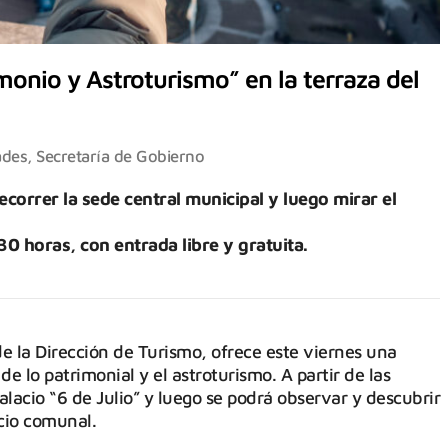
onio y Astroturismo” en la terraza del
ades
,
Secretaría de Gobierno
ecorrer la sede central municipal y luego mirar el
30 horas, con entrada libre y gratuita.
e la Dirección de Turismo, ofrece este viernes una
 lo patrimonial y el astroturismo. A partir de las
Palacio “6 de Julio” y luego se podrá observar y descubrir
icio comunal.