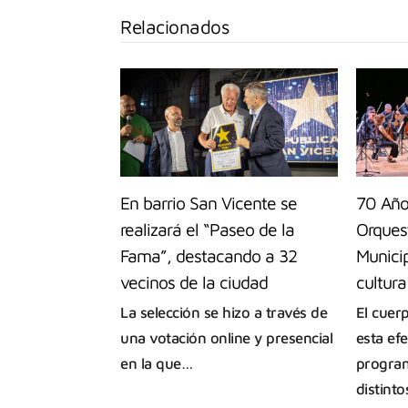
Relacionados
En barrio San Vicente se
70 Año
realizará el “Paseo de la
Orques
Fama”, destacando a 32
Municip
vecinos de la ciudad
cultur
La selección se hizo a través de
El cuerp
una votación online y presencial
esta ef
en la que…
program
distint