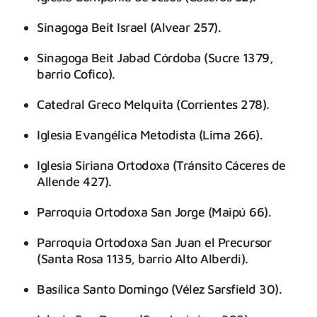
Sinagoga Beit Israel (Alvear 257).
Sinagoga Beit Jabad Córdoba (Sucre 1379,
barrio Cofico).
Catedral Greco Melquita (Corrientes 278).
Iglesia Evangélica Metodista (Lima 266).
Iglesia Siriana Ortodoxa (Tránsito Cáceres de
Allende 427).
Parroquia Ortodoxa San Jorge (Maipú 66).
Parroquia Ortodoxa San Juan el Precursor
(Santa Rosa 1135, barrio Alto Alberdi).
Basílica Santo Domingo (Vélez Sarsfield 30).