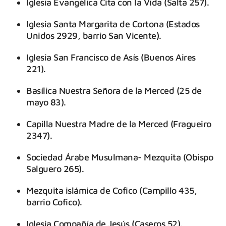
Iglesia Evangélica Cita con la Vida (Salta 257).
Iglesia Santa Margarita de Cortona (Estados
Unidos 2929, barrio San Vicente).
Iglesia San Francisco de Asís (Buenos Aires
221).
Basílica Nuestra Señora de la Merced (25 de
mayo 83).
Capilla Nuestra Madre de la Merced (Fragueiro
2347).
Sociedad Árabe Musulmana- Mezquita (Obispo
Salguero 265).
Mezquita islámica de Cofico (Campillo 435,
barrio Cofico).
Iglesia Compañía de Jesús (Caseros 52).