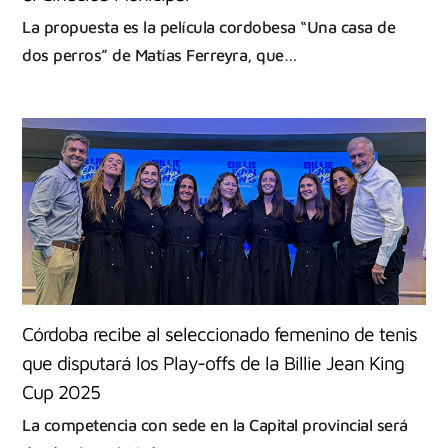
La propuesta es la película cordobesa “Una casa de
dos perros” de Matías Ferreyra, que…
Córdoba recibe al seleccionado femenino de tenis
que disputará los Play-offs de la Billie Jean King
Cup 2025
La competencia con sede en la Capital provincial será