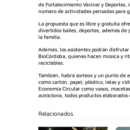
de Fortalecimiento Vecinal y Deportes, in
número de actividades pensadas para gr
La propuesta que es libre y gratuita ofr
divertidos bailes, deportes, además de 
la familia.
Además, los asistentes podrán disfrutar
BioCórdoba, quienes hacen música y rit
reciclables.
También, habrá sorteos y un punto de ec
como cartón, papel, plástico, latas y vi
Economía Circular como vasos, macetas,
autóctona, todos productos elaborados 
Relacionados