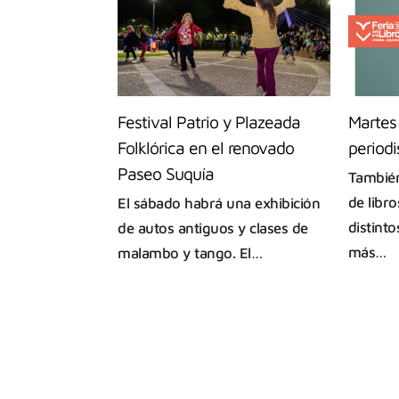
Festival Patrio y Plazeada
Martes
Folklórica en el renovado
period
Paseo Suquía
También
de libro
El sábado habrá una exhibición
distinto
de autos antiguos y clases de
más…
malambo y tango. El…