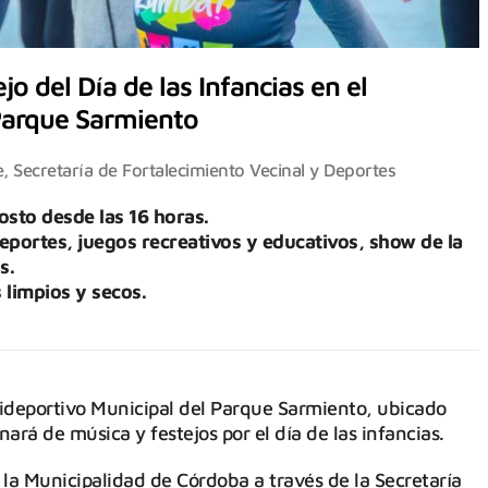
o del Día de las Infancias en el
 Parque Sarmiento
e
,
Secretaría de Fortalecimiento Vecinal y Deportes
sto desde las 16 horas.
 deportes, juegos recreativos y educativos, show de la
s.
 limpios y secos.
lideportivo Municipal del Parque Sarmiento, ubicado
nará de música y festejos por el día de las infancias.
 la Municipalidad de Córdoba a través de la Secretaría