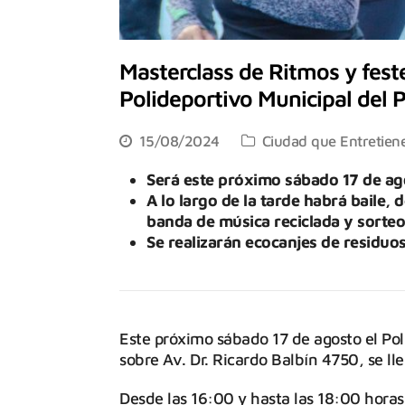
Masterclass de Ritmos y festej
Polideportivo Municipal del
15/08/2024
Ciudad que Entretien
Será este próximo sábado 17 de ago
A lo largo de la tarde habrá baile,
banda de música reciclada y sorteo
Se realizarán ecocanjes de residuos
Este próximo sábado 17 de agosto el Po
sobre Av. Dr. Ricardo Balbín 4750, se lle
Desde las 16:00 y hasta las 18:00 horas