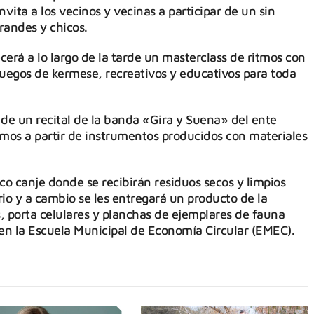
vita a los vecinos y vecinas a participar de un sin
andes y chicos.
ecerá a lo largo de la tarde un masterclass de ritmos con
juegos de kermese, recreativos y educativos para toda
 de un recital de la banda «Gira y Suena» del ente
mos a partir de instrumentos producidos con materiales
o canje donde se recibirán residuos secos y limpios
drio y a cambio se les entregará un producto de la
 porta celulares y planchas de ejemplares de fauna
en la Escuela Municipal de Economía Circular (EMEC).