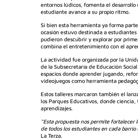
entornos lúdicos, fomenta el desarroll
estudiante avance a su propio ritmo.
Si bien esta herramienta ya forma parte
ocasión estuvo destinada a estudiantes
pudieron descubrir y explorar por prime
combina el entretenimiento con el apre
La actividad fue organizada por la Uni
de la Subsecretaría de Educación Social,
espacios donde aprender jugando, reforz
videojuegos como herramienta pedagógic
Estos talleres marcaron también el lan
los Parques Educativos, donde ciencia, t
aprendizajes.
“Esta propuesta nos permite fortalecer 
de todos los estudiantes en cada barrio 
La Terza.