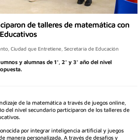
ciparon de talleres de matemática con
 Educativos
ento
,
Ciudad que Entretiene
,
Secretaría de Educación
lumnos y alumnas de 1°, 2° y 3° año del nivel
ropuesta.
dizaje de la matemática a través de juegos online,
o del nivel secundario participaron de los talleres de
ucativos.
nocida por integrar inteligencia artificial y juegos
de manera personalizada. A través de desafíos y