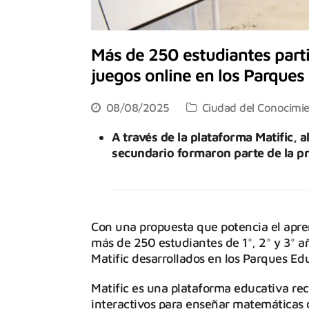
Más de 250 estudiantes parti
juegos online en los Parques
08/08/2025
Ciudad del Conocimi
A través de la plataforma Matific, a
secundario formaron parte de la p
Con una propuesta que potencia el apren
más de 250 estudiantes de 1°, 2° y 3° añ
Matific desarrollados en los Parques Ed
Matific es una plataforma educativa reco
interactivos para enseñar matemáticas 