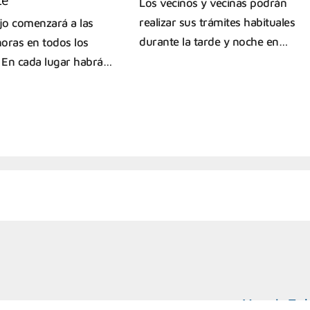
Los vecinos y vecinas podrán
realizar sus trámites habituales
ajo comenzará a las
durante la tarde y noche en…
oras en todos los
. En cada lugar habrá…
Marcelo T. d