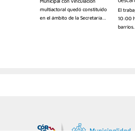
Municipal con vinculación
multiactoral quedó constituido
El trab
en el ámbito de la Secretaría…
10:00 h
barrios