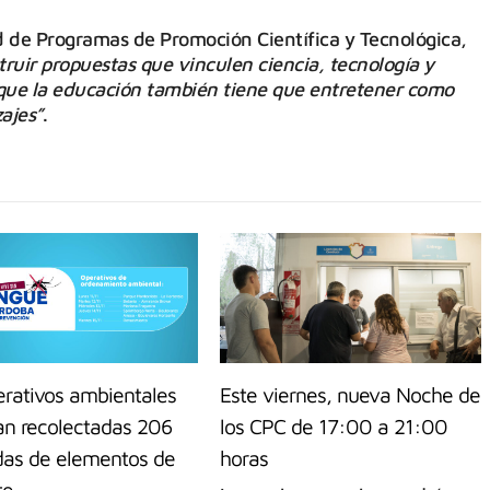
ad de Programas de Promoción Científica y Tecnológica,
ruir propuestas que vinculen ciencia, tecnología y
que la educación también tiene que entretener como
ajes”
.
erativos ambientales
Este viernes, nueva Noche de
van recolectadas 206
los CPC de 17:00 a 21:00
das de elementos de
horas
te