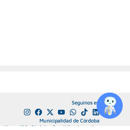
Seguinos en
Municipalidad de Córdoba
e Alvear 120, Córdoba. República Argentina