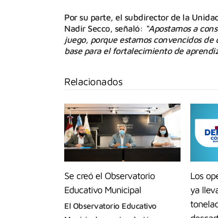
Por su parte, el subdirector de la Unid
Nadir Secco, señaló:
“Apostamos a const
juego, porque estamos convencidos de 
base para el fortalecimiento de aprendiz
Relacionados
Se creó el Observatorio
Los op
Educativo Municipal
ya lle
tonela
El Observatorio Educativo
descar