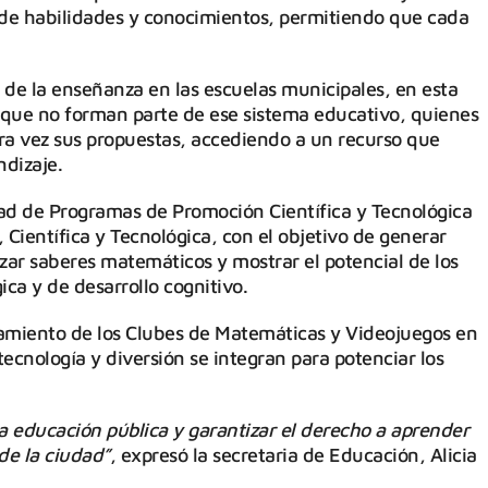
o de habilidades y conocimientos, permitiendo que cada
 de la enseñanza en las escuelas municipales, en esta
 que no forman parte de ese sistema educativo, quienes
ra vez sus propuestas, accediendo a un recurso que
ndizaje.
dad de Programas de Promoción Científica y Tecnológica
 Científica y Tecnológica, con el objetivo de generar
ar saberes matemáticos y mostrar el potencial de los
a y de desarrollo cognitivo.
zamiento de los Clubes de Matemáticas y Videojuegos en
ecnología y diversión se integran para potenciar los
la educación pública y garantizar el derecho a aprender
de la ciudad”
, expresó la secretaria de Educación, Alicia