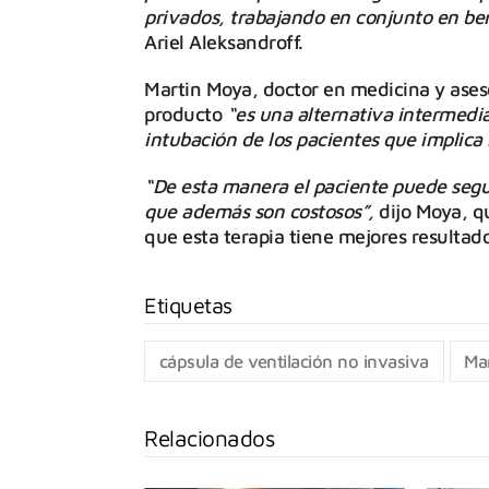
privados, trabajando en conjunto en ben
Ariel Aleksandroff.
Martin Moya, doctor en medicina y aseso
producto
“es una alternativa intermedi
intubación de los pacientes que implica
“De esta manera el paciente puede segui
que además son costosos”,
dijo Moya, qu
que esta terapia tiene mejores resultado
cápsula de ventilación no invasiva
Mar
Relacionados