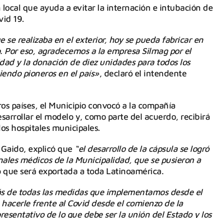
 local que ayuda a evitar la internación e intubación de
vid 19.
e realizaba en el exterior, hoy se pueda fabricar en
o. Por eso, agradecemos a la empresa Silmag por el
idad y la donación de diez unidades para todos los
iendo pioneros en el país»
, declaró el intendente
ros países, el Municipio convocó a la compañía
sarrollar el modelo y, como parte del acuerdo, recibirá
los hospitales municipales.
 Gaido, explicó que
“el desarrollo de la cápsula se logró
onales médicos de la Municipalidad, que se pusieron a
 que será exportada a toda Latinoamérica.
más de todas las medidas que implementamos desde el
 hacerle frente al Covid desde el comienzo de la
esentativo de lo que debe ser la unión del Estado y los