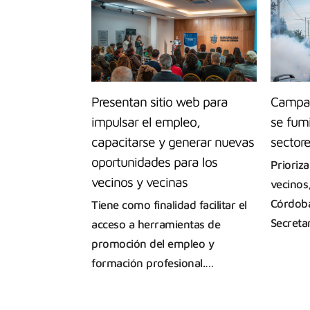
Presentan sitio web para
Campañ
impulsar el empleo,
se fum
capacitarse y generar nuevas
sectore
oportunidades para los
Prioriza
vecinos y vecinas
vecinos
Córdoba
Tiene como finalidad facilitar el
Secreta
acceso a herramientas de
promoción del empleo y
formación profesional.…