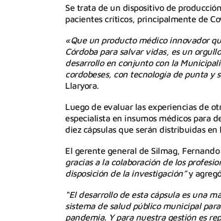
Se trata de un dispositivo de producción
pacientes críticos, principalmente de Co
«Que un producto médico innovador que s
Córdoba para salvar vidas, es un orgull
desarrollo en conjunto con la Municipal
cordobeses, con tecnología de punta y s
Llaryora.
Luego de evaluar las experiencias de ot
especialista en insumos médicos para de
diez cápsulas que serán distribuidas en 
El gerente general de Silmag, Fernando
gracias a la colaboración de los profesi
disposición de la investigación”
y agregó
“El desarrollo de esta cápsula es una 
sistema de salud público municipal para
pandemia. Y para nuestra gestión es repr