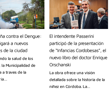
a contra el Dengue:
El intendente Passerini
igará a nuevos
participó de la presentación
s de la ciudad
de “Infancias Cordobesas”, el
nuevo libro del doctor Enrique
ndo la salud de los
Orschanski
, la Municipalidad de
 a traves de la
La obra ofrece una visión
ría…
detallada sobre la historia de la
niñez en Córdoba. La…