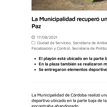
La Municipalidad recuperó un
Paz
17/08/2021
Ciudad de Servicios
,
Secretaría de Ambi
Fiscalización y Control
,
Secretaría de Políti
El playón está ubicado en la parte 
En la plaza también se realizaron m
Se entregaron elementos deportivos
La Municipalidad de Córdoba realizó una
deportivo ubicado en la parte baja de l
encontraba abandonado.