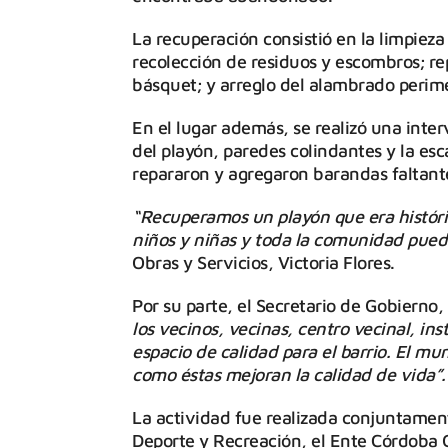
La recuperación consistió en la limpieza
recolección de residuos y escombros; rep
básquet; y arreglo del alambrado perime
En el lugar además, se realizó una inter
del playón, paredes colindantes y la esc
repararon y agregaron barandas faltant
“Recuperamos un playón que era históri
niños y niñas y toda la comunidad pueda
Obras y Servicios, Victoria Flores.
Por su parte, el Secretario de Gobierno,
los vecinos, vecinas, centro vecinal, in
espacio de calidad para el barrio. El mun
como éstas mejoran la calidad de vida”.
La actividad fue realizada conjuntament
Deporte y Recreación, el Ente Córdoba Ob