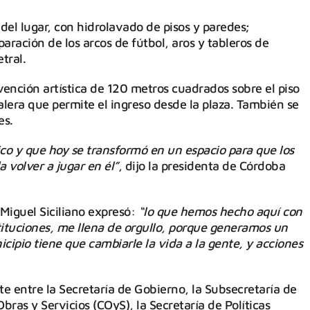
 del lugar, con hidrolavado de pisos y paredes;
aración de los arcos de fútbol, aros y tableros de
tral.
vención artística de 120 metros cuadrados sobre el piso
alera que permite el ingreso desde la plaza. También se
es.
co y que hoy se transformó en un espacio para que los
 volver a jugar en él”
, dijo la presidenta de Córdoba
 Miguel Siciliano expresó:
“lo que hemos hecho aquí con
stituciones, me llena de orgullo, porque generamos un
icipio tiene que cambiarle la vida a la gente, y acciones
e entre la Secretaría de Gobierno, la Subsecretaría de
ras y Servicios (COyS), la Secretaría de Políticas