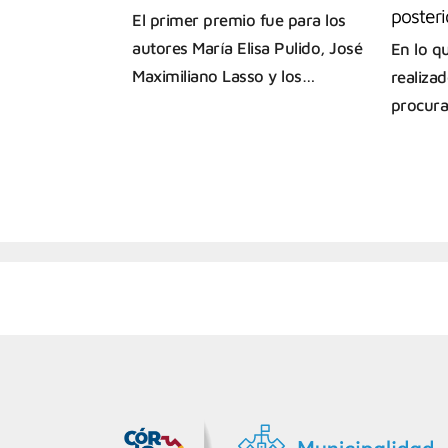
posteri
El primer premio fue para los
autores María Elisa Pulido, José
En lo qu
Maximiliano Lasso y los…
realiza
procura