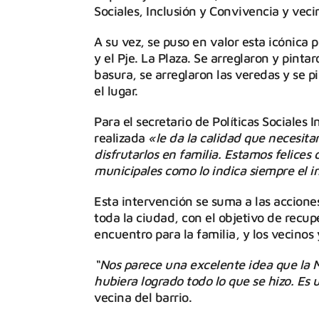
Sociales, Inclusión y Convivencia y vecin
A su vez, se puso en valor esta icónica 
y el Pje. La Plaza. Se arreglaron y pint
basura, se arreglaron las veredas y se 
el lugar.
Para el secretario de Políticas Sociales
realizada
«le da la calidad que necesita
disfrutarlos en familia. Estamos felices 
municipales como lo indica siempre el i
Esta intervención se suma a las accion
toda la ciudad, con el objetivo de recup
encuentro para la familia, y los vecinos 
“Nos parece una excelente idea que la M
hubiera logrado todo lo que se hizo. Es
vecina del barrio.