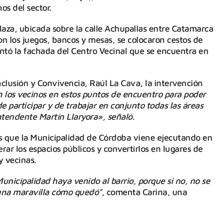
os del sector.
plaza, ubicada sobre la calle Achupallas entre Catamarca
aron los juegos, bancos y mesas, se colocaron cestos de
pintó la fachada del Centro Vecinal que se encuentra en
 Inclusión y Convivencia, Raúl La Cava, la intervención
n los vecinos en estos puntos de encuentro para poder
de participar y de trabajar en conjunto todas las áreas
ntendente Martín Llaryora», señaló.
es que la Municipalidad de Córdoba viene ejecutando en
erar los espacios públicos y convertirlos en lugares de
y vecinas.
unicipalidad haya venido al barrio, porque si no, no se
 una maravilla cómo quedó”
, comenta Carina, una