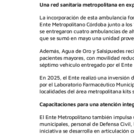
Una red sanitaria metropolitana en ex
La incorporación de esta ambulancia fo
Ente Metropolitano Córdoba junto a los
se entregaron cuatro ambulancias de alt
que se sumó en mayo una unidad proven
Además, Agua de Oro y Salsipuedes reci
pacientes mayores, con movilidad reduc
séptimo vehículo entregado por el Ente
En 2025, el Ente realizó una inversión
por el Laboratorio Farmacéutico Municip
localidades del área metropolitana kits
Capacitaciones para una atención integ
El Ente Metropolitano también impulsa u
municipales, personal de Defensa Civil,
iniciativa se desarrolla en articulación 