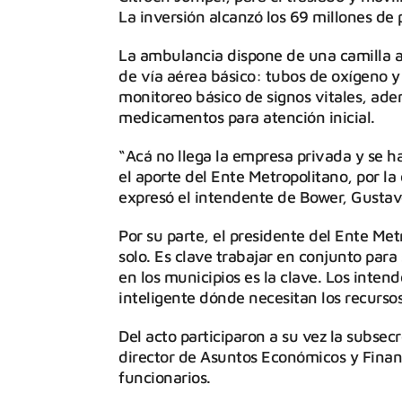
La inversión alcanzó los 69 millones de 
La ambulancia dispone de una camilla ar
de vía aérea básico: tubos de oxígeno y
monitoreo básico de signos vitales, ad
medicamentos para atención inicial.
“Acá no llega la empresa privada y se h
el aporte del Ente Metropolitano, por 
expresó el intendente de Bower, Gustav
Por su parte, el presidente del Ente Me
solo. Es clave trabajar en conjunto par
en los municipios es la clave. Los inte
inteligente dónde necesitan los recursos
Del acto participaron a su vez la subsec
director de Asuntos Económicos y Financ
funcionarios.