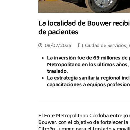
La localidad de Bouwer recib
de pacientes
08/07/2025
Ciudad de Servicios
,
La inversión fue de 69 millones de 
Metropolitano en los últimos años,
traslado.
La estrategia sanitaria regional i
capacitaciones a equipos profesion
El Ente Metropolitano Córdoba entregó 
Bouwer, con el objetivo de fortalecer la 
Citroën Jumper, para el traslado y movil