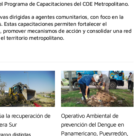
del Programa de Capacitaciones del COE Metropolitano.
vas dirigidas a agentes comunitarios, con foco en la
 Estas capacitaciones permiten fortalecer el
s, promover mecanismos de acción y consolidar una red
l territorio metropolitano.
úa la recuperación de
Operativo Ambiental de
era Sur
prevención del Dengue en
Panamericano, Pueyrredón,
zaron distintas