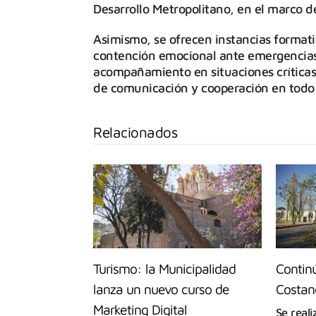
Desarrollo Metropolitano, en el marco 
Asimismo, se ofrecen instancias formati
contención emocional ante emergencias.
acompañamiento en situaciones crítica
de comunicación y cooperación en todo e
Relacionados
Turismo: la Municipalidad
Contin
lanza un nuevo curso de
Costan
Marketing Digital
Se reali