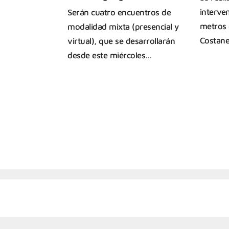
interve
Serán cuatro encuentros de
metros 
modalidad mixta (presencial y
Costane
virtual), que se desarrollarán
desde este miércoles…