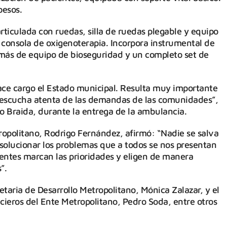
pesos.
ticulada con ruedas, silla de ruedas plegable y equipo
 consola de oxigenoterapia. Incorpora instrumental de
emás de equipo de bioseguridad y un completo set de
ace cargo el Estado municipal. Resulta muy importante
la escucha atenta de las demandas de las comunidades”,
o Braida, durante la entrega de la ambulancia.
tropolitano, Rodrigo Fernández, afirmó: “Nadie se salva
a solucionar los problemas que a todos se nos presentan
ndentes marcan las prioridades y eligen de manera
”.
retaria de Desarrollo Metropolitano, Mónica Zalazar, y el
ieros del Ente Metropolitano, Pedro Soda, entre otros