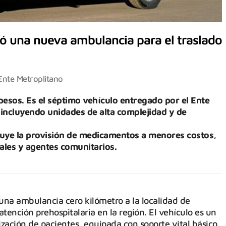
ió una nueva ambulancia para el traslado
Ente Metroplitano
pesos. Es el séptimo vehículo entregado por el Ente
 incluyendo unidades de alta complejidad y de
ncluye la provisión de medicamentos a menores costos,
ales y agentes comunitarios.
una ambulancia cero kilómetro a la localidad de
atención prehospitalaria en la región. El vehículo es un
ización de pacientes, equipada con soporte vital básico.