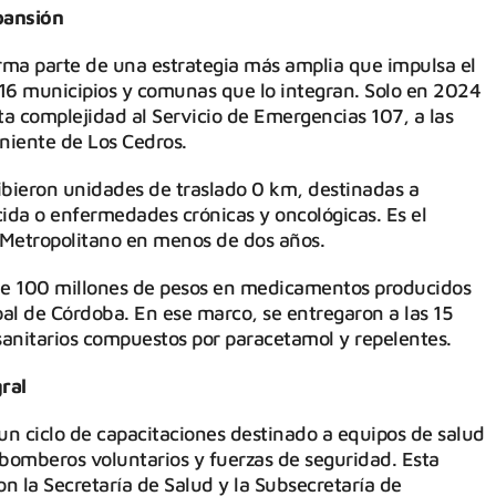
pansión
rma parte de una estrategia más amplia que impulsa el
 16 municipios y comunas que lo integran. Solo en 2024
a complejidad al Servicio de Emergencias 107, a las
iente de Los Cedros.
bieron unidades de traslado 0 km, destinadas a
ida o enfermedades crónicas y oncológicas. Es el
 Metropolitano en menos de dos años.
 de 100 millones de pesos en medicamentos producidos
al de Córdoba. En ese marco, se entregaron a las 15
 sanitarios compuestos por paracetamol y repelentes.
ral
n ciclo de capacitaciones destinado a equipos de salud
 bomberos voluntarios y fuerzas de seguridad. Esta
con la Secretaría de Salud y la Subsecretaría de