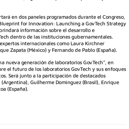
sertará en dos paneles programados durante el Congreso,
Blueprint for Innovation: Launching a GovTech Strategy
rindará información sobre el desarrollo e
ech dentro de las instituciones gubernamentales.
expertos internacionales como Laura Kirchner
rique Zapata (México) y Fernando de Pablo (España).
a nueva generación de laboratorios GovTech”, en
bre el futuro de los laboratorios GovTech y sus enfoques
cos. Será junto a la participación de destacados
 (Argentina), Guilherme Dominguez (Brasil), Enrique
oa (España).