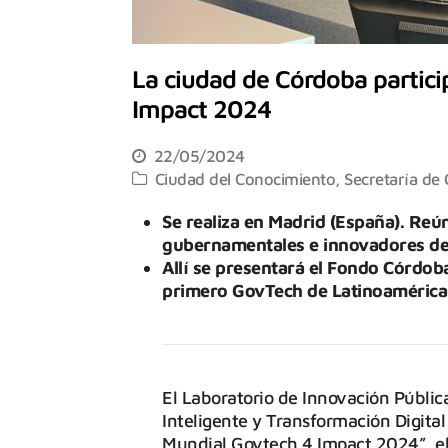
La ciudad de Córdoba partic
Impact 2024
22/05/2024
Ciudad del Conocimiento
,
Secretaría de 
Se realiza en Madrid (España). Reún
gubernamentales e innovadores de
Allí se presentará el Fondo Córdoba
primero GovTech de Latinoamérica
El Laboratorio de Innovación Públic
Inteligente y Transformación Digital
Mundial Govtech 4 Impact 2024”, el 