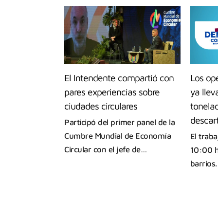
El Intendente compartió con
Los op
pares experiencias sobre
ya lle
ciudades circulares
tonela
descar
Participó del primer panel de la
Cumbre Mundial de Economía
El trab
Circular con el jefe de…
10:00 h
barrios