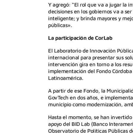
Y agregó: “El rol que va a jugar la i
decisiones en los gobiernos va a se
inteligente; y brinda mayores y mej
públicas».
La participación de CorLab
El Laboratorio de Innovación Públic
internacional para presentar sus so
intervención gira en torno a los res
implementación del Fondo Córdoba C
Latinoamérica.
A partir de ese Fondo, la Municipali
GovTech en dos años, e implementar
municipio como modernización, ambi
Hasta el momento, se han invertido 
apoyo del BID Lab (Banco Interameri
Observatorio de Políticas Públicas d