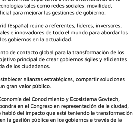
tecnologías tales como redes sociales, movilidad,
ificial para mejorar las gestiones de gobierno.
id (España) reúne a referentes, líderes, inversores,
ales e innovadores de todo el mundo para abordar los
los gobiernos en la actualidad.
nto de contacto global para la transformación de los
bjetivo principal de crear gobiernos ágiles y eficientes
da de los ciudadanos.
stablecer alianzas estratégicas, compartir soluciones
un gran valor público.
e Economía del Conocimiento y Ecosistema Govtech,
expondrá en el Congreso en representación de la ciudad,
e habló del impacto que está teniendo la transformación
en la gestión pública en los gobiernos a través de la