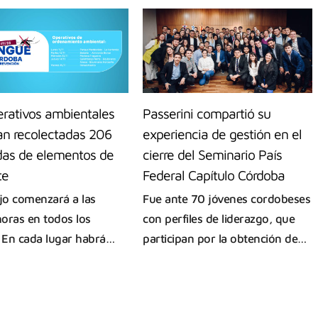
erativos ambientales
Passerini compartió su
van recolectadas 206
experiencia de gestión en el
das de elementos de
cierre del Seminario País
te
Federal Capítulo Córdoba
ajo comenzará a las
Fue ante 70 jóvenes cordobeses
oras en todos los
con perfiles de liderazgo, que
. En cada lugar habrá…
participan por la obtención de…