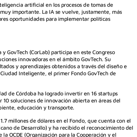
nteligencia artificial en los procesos de tomas de
r muy importante. La IA se vuelve, justamente, más
ores oportunidades para implementar políticas
a y GovTech (CorLab) participa en este Congreso
luciones innovadoras en el ámbito GovTech. Su
ultados y aprendizajes obtenidos a través del diseño e
iudad Inteligente, el primer Fondo GovTech de
dad de Córdoba ha logrado invertir en 16 startups
 10 soluciones de innovación abierta en áreas del
ente, educación y transporte.
1.7 millones de dólares en el Fondo, que cuenta con el
cano de Desarrollo) y ha recibido el reconocimiento del
e la OCDE (Organización para la Cooperación y el