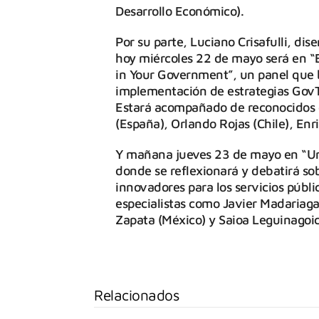
Desarrollo Económico).
Por su parte, Luciano Crisafulli, di
hoy miércoles 22 de mayo será en “
in Your Government”, un panel que b
implementación de estrategias GovT
Estará acompañado de reconocidos 
(España), Orlando Rojas (Chile), En
Y mañana jueves 23 de mayo en “Un
donde se reflexionará y debatirá so
innovadores para los servicios públi
especialistas como Javier Madariaga
Zapata (México) y Saioa Leguinagoic
Relacionados