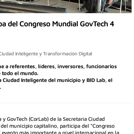
ipa del Congreso Mundial GovTech 4
Ciudad Inteligente y Transformación Digital
e a referentes, líderes, inversores, funcionarios
 todo el mundo.
 Ciudad Inteligente del municipio y BID Lab, el
.
a y GovTech (CorLab) de la Secretaría Ciudad
 del municipio capitalino, participa del “Congreso
evento más importante a nivel internacional en la