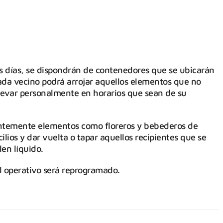
es días, se dispondrán de contenedores que se ubicarán
ada vecino podrá arrojar aquellos elementos que no
 llevar personalmente en horarios que sean de su
ntemente elementos como floreros y bebederos de
ilios y dar vuelta o tapar aquellos recipientes que se
en líquido.
l operativo será reprogramado.