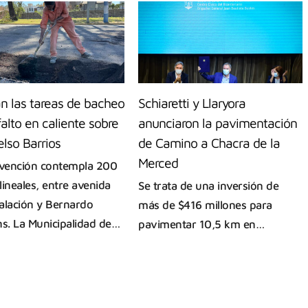
n las tareas de bacheo
Schiaretti y Llaryora
alto en caliente sobre
anunciaron la pavimentación
elso Barrios
de Camino a Chacra de la
Merced
rvención contempla 200
lineales, entre avenida
Se trata de una inversión de
alación y Bernardo
más de $416 millones para
ns. La Municipalidad de…
pavimentar 10,5 km en…