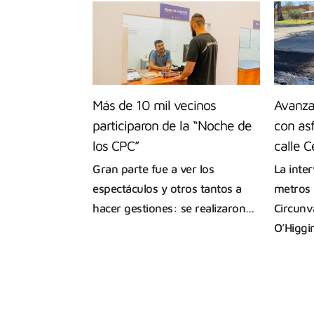
Más de 10 mil vecinos
Avanza
participaron de la “Noche de
con asf
los CPC”
calle C
Gran parte fue a ver los
La inte
espectáculos y otros tantos a
metros 
hacer gestiones: se realizaron…
Circunv
O’Higgi