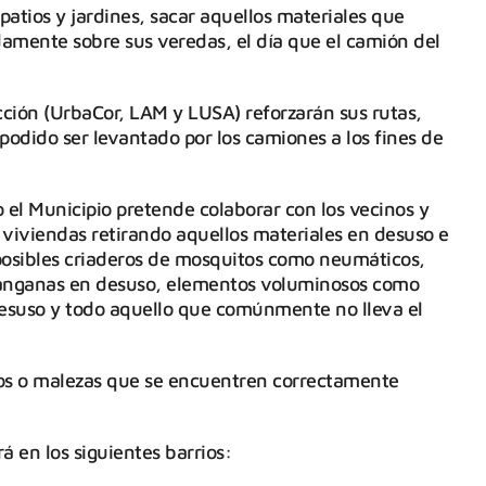
ar patios y jardines, sacar aquellos materiales que
damente sobre sus veredas, el día que el camión del
ción (UrbaCor, LAM y LUSA) reforzarán sus rutas,
odido ser levantado por los camiones a los fines de
el Municipio pretende colaborar con los vecinos y
 viviendas retirando aquellos materiales en desuso e
 posibles criaderos de mosquitos como neumáticos,
palanganas en desuso, elementos voluminosos como
esuso y todo aquello que comúnmente no lleva el
os o malezas que se encuentren correctamente
á en los siguientes barrios: