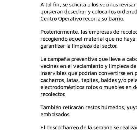
A tal fin, se solicita a los vecinos revis
quisieran desechar y colocarlos ordena
Centro Operativo recorra su barrio.
Posteriormente, las empresas de recolec
recogiendo aquel material que no haya p
garantizar la limpieza del sector.
La campaña preventiva que lleva a cabo 
vecinas en el vaciamiento y limpieza de
inservibles que podrían convertirse en
cacharros, latas, tapitas, baldes y/o 
electrodomésticos rotos o muebles en d
recolector.
También retirarán restos húmedos, yuy
embolsados.
El descacharreo de la semana se realizar