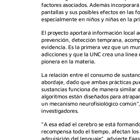
factores asociados. Además incorporar
pantallas y sus posibles efectos en las 
especialmente en niños y niñas en la pri
El proyecto aportará información local a
prevención, detección temprana, acomp
evidencia. Es la primera vez que un muni
adicciones y que la UNC crea una línea
pionera en la materia.
La relación entre el consumo de sustanci
abordaje, dado que ambas prácticas pu
sustancias funciona de manera similar a
algoritmos están diseñados para atraparn
un mecanismo neurofisiológico común”, 
investigadores.
“A esa edad el cerebro se está formando 
recompensa todo el tiempo, afectan los
adquisición del lenguaje”, advierte Faas