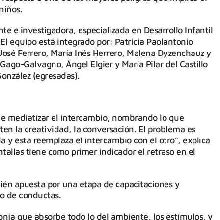
niños.
te e investigadora, especializada en Desarrollo Infantil
El equipo está integrado por: Patricia Paolantonio
 José Ferrero, María Inés Herrero, Malena Dyzenchauz y
Gago-Galvagno, Ángel Elgier y María Pilar del Castillo
González (egresadas).
ue mediatizar el intercambio, nombrando lo que
en la creatividad, la conversación. El problema es
a y esta reemplaza el intercambio con el otro”, explica
tallas tiene como primer indicador el retraso en el
bién apuesta por una etapa de capacitaciones y
io de conductas.
nja que absorbe todo lo del ambiente, los estímulos, y