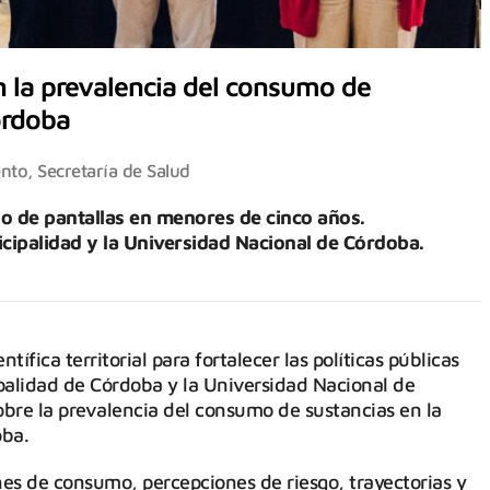
n la prevalencia del consumo de
órdoba
ento
,
Secretaría de Salud
so de pantallas en menores de cinco años.
icipalidad y la Universidad Nacional de Córdoba.
tífica territorial para fortalecer las políticas públicas
palidad de Córdoba y la Universidad Nacional de
bre la prevalencia del consumo de sustancias en la
oba.
es de consumo, percepciones de riesgo, trayectorias y