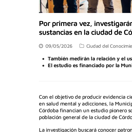
Por primera vez, investigará
sustancias en la ciudad de C
09/05/2026
Ciudad del Conocimi
También medirán la relación y el u
El estudio es financiado por la Mun
Con el objetivo de producir evidencia cien
en salud mental y adicciones, la Munici
Córdoba financian un estudio pionero so
población general de la ciudad de Córd
La investigación buscará conocer patron