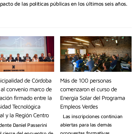
acto de las políticas públicas en los últimos seis años.
icipalidad de Córdoba
Más de 100 personas
ó al convenio marco de
comenzaron el curso de
ación firmado entre la
Energía Solar del Programa
sidad Tecnológica
Empleos Verdes
l y la Región Centro
Las inscripciones continúan
abiertas para las demás
dente Daniel Passerini
propuestas formativas.
al cierre del encuentro de