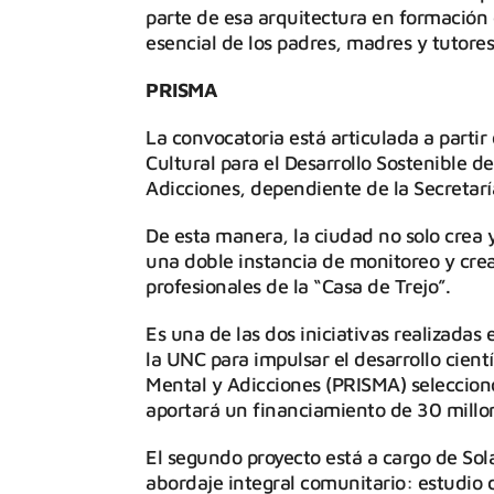
parte de esa arquitectura en formación e
esencial de los padres, madres y tutores
PRISMA
La convocatoria está articulada a partir
Cultural para el Desarrollo Sostenible d
Adicciones, dependiente de la Secretarí
De esta manera, la ciudad no solo crea 
una doble instancia de monitoreo y cre
profesionales de la “Casa de Trejo”.
Es una de las dos iniciativas realizada
la UNC para impulsar el desarrollo cient
Mental y Adicciones (PRISMA) seleccionó
aportará un financiamiento de 30 millo
El segundo proyecto está a cargo de Sola
abordaje integral comunitario: estudio 