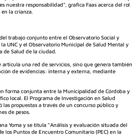
s nuestra responsabilidad”, grafica Faas acerca del rol
 en la crianza.
 del trabajo conjunto entre el Observatorio Social y
e la UNC y el Observatorio Municipal de Salud Mental y
a de Salud de la ciudad.
y articula una red de servicios, sino que genera también
ación de evidencias: interna y externa, mediante
s en forma conjunta entre la Municipalidad de Córdoba y
ífico local. El Programa de Investigación en Salud
 las propuestas a través de un concurso público y
nes de pesos.
na Yoma y se titula “Análisis y evaluación situada del
de los Puntos de Encuentro Comunitario (PEC) en la