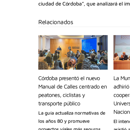
ciudad de Córdoba”, que analizará el imp
Relacionados
Córdoba presentó el nuevo
La Mun
Manual de Calles centrado en
adhiri
peatones, ciclistas y
cooper
transporte público
Univer
Naciona
La guía actualiza normativas de
los años 80 y promueve
El inten
proyectos viales más seguros
asistió 