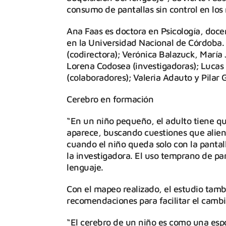
consumo de pantallas sin control en los 
Ana Faas es doctora en Psicología, docen
en la Universidad Nacional de Córdoba. 
(codirectora); Verónica Balazuck, María
Lorena Codosea (investigadoras); Lucas 
(colaboradores); Valeria Adauto y Pilar 
Cerebro en formación
“En un niño pequeño, el adulto tiene q
aparece, buscando cuestiones que alient
cuando el niño queda solo con la pantall
la investigadora. El uso temprano de pan
lenguaje.
Con el mapeo realizado, el estudio tam
recomendaciones para facilitar el camb
“El cerebro de un niño es como una espo