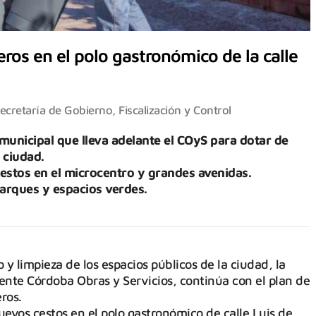
ros en el polo gastronómico de la calle
ecretaría de Gobierno, Fiscalización y Control
 municipal que lleva adelante el COyS para dotar de
 ciudad.
estos en el microcentro y grandes avenidas.
parques y espacios verdes.
 y limpieza de los espacios públicos de la ciudad, la
ente Córdoba Obras y Servicios, continúa con el plan de
ros.
evos cestos en el polo gastronómico de calle Luis de