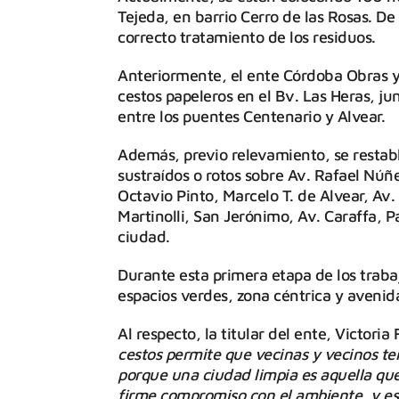
Tejeda, en barrio Cerro de las Rosas. De
correcto tratamiento de los residuos.
Anteriormente, el ente Córdoba Obras y
cestos papeleros en el Bv. Las Heras, j
entre los puentes Centenario y Alvear.
Además, previo relevamiento, se restab
sustraídos o rotos sobre Av. Rafael Núñe
Octavio Pinto, Marcelo T. de Alvear, Av
Martinolli, San Jerónimo, Av. Caraffa, 
ciudad.
Durante esta primera etapa de los traba
espacios verdes, zona céntrica y avenid
Al respecto, la titular del ente, Victoria
cestos permite que vecinas y vecinos te
porque una ciudad limpia es aquella que
firme compromiso con el ambiente, y es