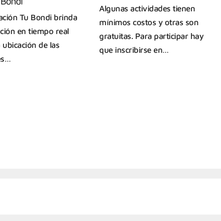
 Bondi
Algunas actividades tienen
cación Tu Bondi brinda
mínimos costos y otras son
ción en tiempo real
gratuitas. Para participar hay
 ubicación de las
que inscribirse en…
es…