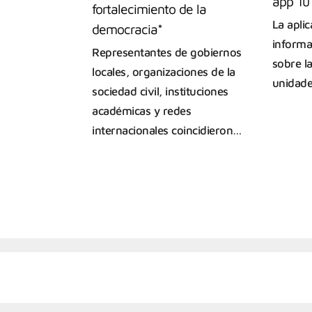
app Tu
fortalecimiento de la
La apli
democracia*
informa
Representantes de gobiernos
sobre la
locales, organizaciones de la
unidad
sociedad civil, instituciones
académicas y redes
internacionales coincidieron…