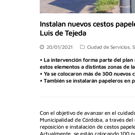
Instalan nuevos cestos papele
Luis de Tejeda
20/01/2021
Ciudad de Servicios
,
S
• La intervención forma parte del plan
estos elementos a distintas zonas de la
• Ya se colocaron más de 300 nuevos c
• También se instalarán papeleros en 
Con el objetivo de avanzar en el cuidado
Municipalidad de Córdoba, a través del 
reposición e instalación de cestos papele
Actualmente, se están colocando 100 nu