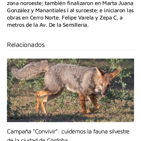
zona noroeste; también finalizaron en Marta Juana
González y Manantiales I al suroeste; e iniciaron las
obras en Cerro Norte, Felipe Varela y Zepa C, a
metros de la Av. De la Semillería.
Relacionados
Campaña “Convivir”: cuidemos la fauna silvestre
de la ciudad de Córdoba