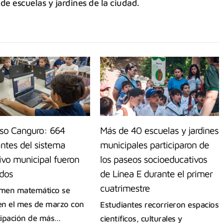
de escuelas y jardines de la ciudad.
so Canguro: 664
Más de 40 escuelas y jardines
ntes del sistema
municipales participaron de
ivo municipal fueron
los paseos socioeducativos
dos
de Línea E durante el primer
cuatrimestre
amen matemático se
 en el mes de marzo con
Estudiantes recorrieron espacios
icipación de más…
científicos, culturales y