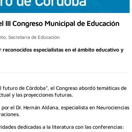
el III Congreso Municipal de Educación
nto
,
Secretaría de Educación
r reconocidos especialistas en el ámbito educativo y
l futuro de Córdoba”, el Congreso abordó temáticas de
tual y las proyecciones futuras.
 por el Dr. Hernán Aldana, especialista en Neurociencias
vaciones.
idades dedicadas a la literatura con las conferencias: