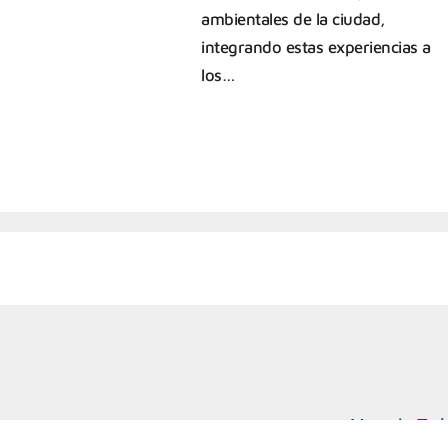
ambientales de la ciudad,
integrando estas experiencias a
los…
Marcelo T. d