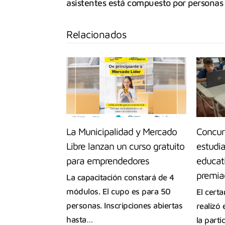
asistentes está compuesto por personas 
Relacionados
La Municipalidad y Mercado
Concur
Libre lanzan un curso gratuito
estudia
para emprendedores
educat
premia
La capacitación constará de 4
módulos. El cupo es para 50
El cert
personas. Inscripciones abiertas
realizó
hasta…
la part