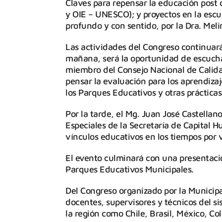
Claves para repensar la educación post
y OIE – UNESCO); y proyectos en la escu
profundo y con sentido, por la Dra. Me
Las actividades del Congreso continuará
mañana, será la oportunidad de escuchar
miembro del Consejo Nacional de Calidad
pensar la evaluación para los aprendizaj
los Parques Educativos y otras prácticas
Por la tarde, el Mg. Juan José Castella
Especiales de la Secretaría de Capital H
vínculos educativos en los tiempos por v
El evento culminará con una presentació
Parques Educativos Municipales.
Del Congreso organizado por la Municipa
docentes, supervisores y técnicos del s
la región como Chile, Brasil, México, C