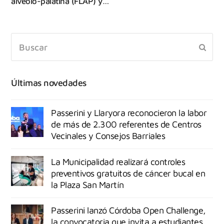
alvéolo-palatina (FLAP) y…
Últimas novedades
Passerini y Llaryora reconocieron la labor
de más de 2.300 referentes de Centros
Vecinales y Consejos Barriales
La Municipalidad realizará controles
preventivos gratuitos de cáncer bucal en
la Plaza San Martín
Passerini lanzó Córdoba Open Challenge,
la convocatoria que invita a estudiantes