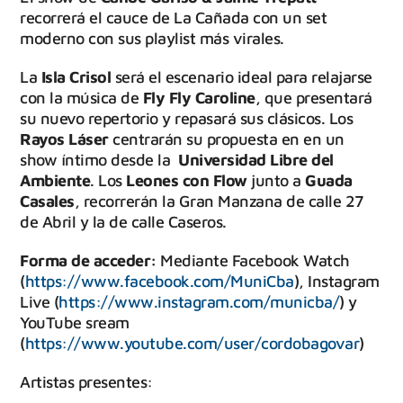
recorrerá el cauce de La Cañada con un set
moderno con sus playlist más virales.
La
Isla Crisol
será el escenario ideal para relajarse
con la música de
Fly Fly Caroline
, que presentará
su nuevo repertorio y repasará sus clásicos. Los
Rayos Láser
centrarán su propuesta en en un
show íntimo desde la
Universidad Libre del
Ambiente
. Los
Leones con Flow
junto a
Guada
Casales
, recorrerán la Gran Manzana de calle 27
de Abril y la de calle Caseros.
Forma de acceder:
Mediante Facebook Watch
(
https://www.facebook.com/MuniCba
), Instagram
Live (
https://www.instagram.com/municba/
) y
YouTube sream
(
https://www.youtube.com/user/cordobagovar
)
Artistas presentes: