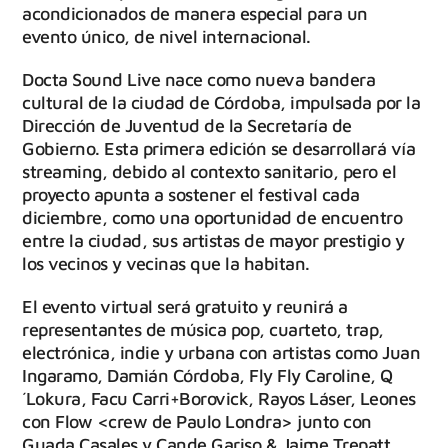
acondicionados de manera especial para un
evento único, de nivel internacional.
Docta Sound Live nace como nueva bandera
cultural de la ciudad de Córdoba, impulsada por la
Dirección de Juventud de la Secretaría de
Gobierno. Esta primera edición se desarrollará vía
streaming, debido al contexto sanitario, pero el
proyecto apunta a sostener el festival cada
diciembre, como una oportunidad de encuentro
entre la ciudad, sus artistas de mayor prestigio y
los vecinos y vecinas que la habitan.
El evento virtual será gratuito y reunirá a
representantes de música pop, cuarteto, trap,
electrónica, indie y urbana con artistas como Juan
Ingaramo, Damián Córdoba, Fly Fly Caroline, Q
´Lokura, Facu Carri+Borovick, Rayos Láser, Leones
con Flow <crew de Paulo Londra> junto con
Guada Casales y Cande Gariso & Jaime Trepatt.