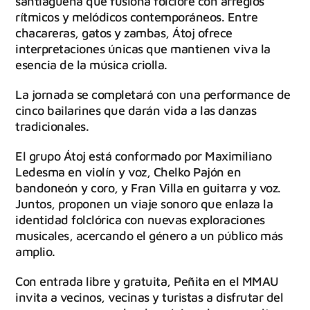
santiagueña que fusiona folclore con arreglos
rítmicos y melódicos contemporáneos. Entre
chacareras, gatos y zambas, Átoj ofrece
interpretaciones únicas que mantienen viva la
esencia de la música criolla.
La jornada se completará con una performance de
cinco bailarines que darán vida a las danzas
tradicionales.
El grupo Átoj está conformado por Maximiliano
Ledesma en violín y voz, Chelko Pajón en
bandoneón y coro, y Fran Villa en guitarra y voz.
Juntos, proponen un viaje sonoro que enlaza la
identidad folclórica con nuevas exploraciones
musicales, acercando el género a un público más
amplio.
Con entrada libre y gratuita, Peñita en el MMAU
invita a vecinos, vecinas y turistas a disfrutar del