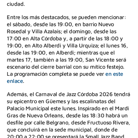
ciudad.
Entre los más destacados, se pueden mencionar:
el sábado, desde las 19:00, en barrio Nuevo
Rosedal y Villa Azalais; el domingo, desde las
17:00 en Alta Córdoba y, a partir de las 18:00 y
19:00, en Alto Alberdi y Villa Urquiza; el lunes 16,
desde las 19:00, en Alberdi; mientras que el
martes 17, también a las 19:00, San Vicente será
escenario del cierre barrial con su mítico festejo.
La programación completa se puede ver
en este
enlace
.
Además, el Carnaval de Jazz Córdoba 2026 tendrá
su epicentro en Güemes y las escalinatas del
Palacio Municipal este lunes. Inspirado en el Mardi
Gras de Nueva Orleans, desde las 18:30 habrá un
desfile por calle Belgrano, desde Fructuoso Rivera,
que concluirá en la sede municipal, donde de
20:00 a 22:00 se presentará la Small Jazz Band,