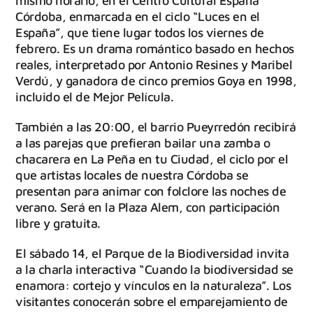
mismo horario, en el Centro Cultural España
Córdoba, enmarcada en el ciclo “Luces en el
España”, que tiene lugar todos los viernes de
febrero. Es un drama romántico basado en hechos
reales, interpretado por Antonio Resines y Maribel
Verdú, y ganadora de cinco premios Goya en 1998,
incluido el de Mejor Película.
También a las 20:00, el barrio Pueyrredón recibirá
a las parejas que prefieran bailar una zamba o
chacarera en La Peña en tu Ciudad, el ciclo por el
que artistas locales de nuestra Córdoba se
presentan para animar con folclore las noches de
verano. Será en la Plaza Alem, con participación
libre y gratuita.
El sábado 14, el Parque de la Biodiversidad invita
a la charla interactiva “Cuando la biodiversidad se
enamora: cortejo y vínculos en la naturaleza”. Los
visitantes conocerán sobre el emparejamiento de