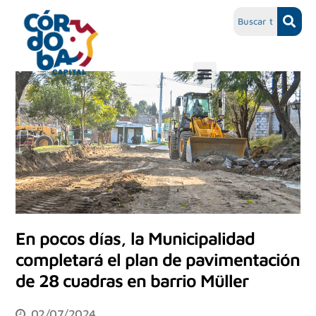
En pocos días, la Municipalidad
completará el plan de pavimentación
de 28 cuadras en barrio Müller
02/07/2024