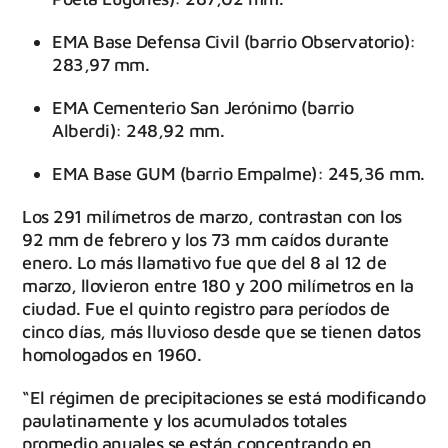
EMA Base Defensa Civil (barrio Observatorio):
283,97 mm.
EMA Cementerio San Jerónimo (barrio
Alberdi): 248,92 mm.
EMA Base GUM (barrio Empalme): 245,36 mm.
Los 291 milímetros de marzo, contrastan con los
92 mm de febrero y los 73 mm caídos durante
enero. Lo más llamativo fue que del 8 al 12 de
marzo, llovieron entre 180 y 200 milímetros en la
ciudad. Fue el quinto registro para períodos de
cinco días, más lluvioso desde que se tienen datos
homologados en 1960.
“El régimen de precipitaciones se está modificando
paulatinamente y los acumulados totales
promedio anuales se están concentrando en