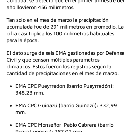
Córdoba, se detectó que en el primer trimestre del
año llovieron 456 milímetros.
Tan solo en el mes de marzo la precipitación
acumulada fue de 291 milímetros en promedio. La
cifra casi triplica los 100 milímetros habituales
para la época.
El dato surge de seis EMA gestionadas por Defensa
Civil y que censan múltiples parámetros
climáticos. Estos fueron los registros según la
cantidad de precipitaciones en el mes de marzo:
EMA CPC Pueyrredón (barrio Pueyrredón):
348,23 mm.
EMA CPC Guiñazú (barrio Guiñazú): 332,99
mm.
EMA CPC Monseñor Pablo Cabrera (barrio
Poeta Lugones): 287,02 mm.